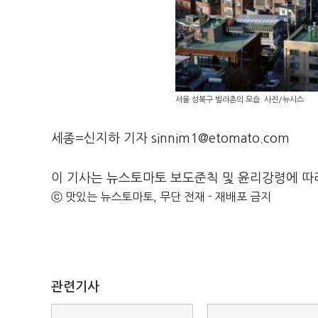
서울 성북구 빌라촌의 모습. 사진/뉴시스
세종=신지하 기자 sinnim1@etomato.com
이 기사는 뉴스토마토 보도준칙 및 윤리강령에 따
ⓒ 맛있는 뉴스토마토, 무단 전재 - 재배포 금지
관련기사