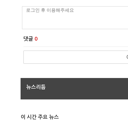
댓글
0
뉴스리듬
이 시간 주요 뉴스