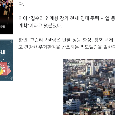
다.
이어 "집수리 연계형 장기 전세 임대 주택 사업 
계획"이라고 덧붙였다.
한편, 그린리모델링은 단열 성능 향상, 창호 교체
고 건강한 주거환경을 창조하는 리모델링을 말한다