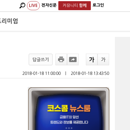
전자신문
로그인
LIVE
커뮤니티
함께
프리미엄
답글쓰기
2018-01-18 11:00:00
ㅣ
2018-01-18 13:43:50