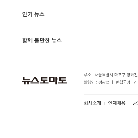
인기 뉴스
함께 볼만한 뉴스
주소 : 서울특별시 마포구 양화진 4
발행인 : 정광섭 ㅣ 편집국장 : 김기
회사소개
인재채용
광
I
I