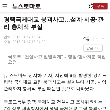
구독
평택국제대교 붕괴사고…설계·시공·관
리 총체적 부실
입력: 2018-01-17 16:24:22
수정: 2018-01-17 16:24:22
답글쓰기
국토부 "건설사고 일벌백계"…행정·형사처분 직접
요청
[뉴스토마토 신지하 기자] 지난해 8월 발생한 경기도
평택 국제대교 교량 붕괴사고는 설계부터 시공, 사업
관리까지 총체적 부실 때문인 것으로 나타났다.
국토교통부 평택 국제대교 건설사고 조사위원회는 1
7일 정부 세종청사에서 평택 국제대교 교량 붕괴사고