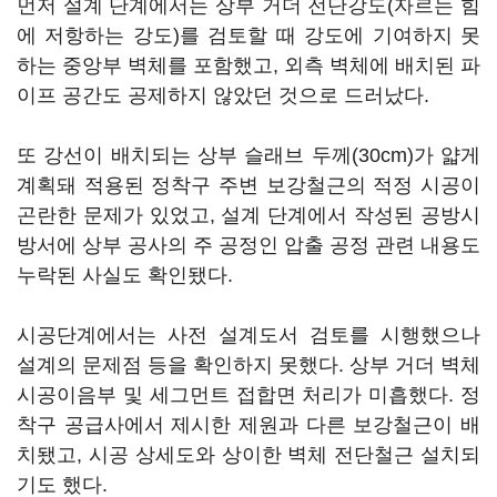
먼저 설계 단계에서는 상부 거더 전단강도(자르는 힘
에 저항하는 강도)를 검토할 때 강도에 기여하지 못
하는 중앙부 벽체를 포함했고, 외측 벽체에 배치된 파
이프 공간도 공제하지 않았던 것으로 드러났다.
또 강선이 배치되는 상부 슬래브 두께(30cm)가 얇게
계획돼 적용된 정착구 주변 보강철근의 적정 시공이
곤란한 문제가 있었고, 설계 단계에서 작성된 공방시
방서에 상부 공사의 주 공정인 압출 공정 관련 내용도
누락된 사실도 확인됐다.
시공단계에서는 사전 설계도서 검토를 시행했으나
설계의 문제점 등을 확인하지 못했다. 상부 거더 벽체
시공이음부 및 세그먼트 접합면 처리가 미흡했다. 정
착구 공급사에서 제시한 제원과 다른 보강철근이 배
치됐고, 시공 상세도와 상이한 벽체 전단철근 설치되
기도 했다.