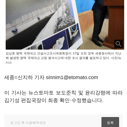
김상효 평택 국제대교 건설사고조사위원회장이 17일 오전 정부 세종청사에서 지난
해 발생한 평택 국제대교 교량 붕괴사고에 대한 조사 결과를 발표하고 있다. 사진/뉴
시스
세종=신지하 기자 sinnim1@etomato.com
이 기사는 뉴스토마토 보도준칙 및 윤리강령에 따라
김기성 편집국장이 최종 확인·수정했습니다.