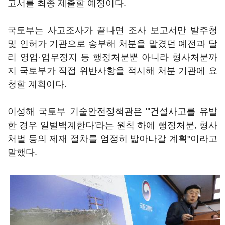
고서를 최종 제출할 예정이다.
국토부는 사고조사가 끝나면 조사 보고서만 발주청
및 인허가 기관으로 송부해 처분을 맡겼던 예전과 달
리 영업·업무정지 등 행정처분뿐 아니라 형사처분까
지 국토부가 직접 위반사항을 적시해 처분 기관에 요
청할 계획이다.
이성해 국토부 기술안전정책관은 "'건설사고를 유발
한 경우 일벌백계한다'라는 원칙 하에 행정처분, 형사
처벌 등의 제재 절차를 엄정히 밟아나갈 계획"이라고
말했다.