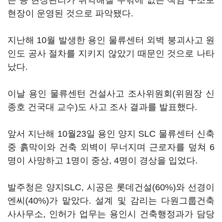
는 등 현장관리가 취약해질 수밖에 없는 책임 구조로
현장이 운영된 것으로 파악됐다.
지난해 10월 발생한 용인 물류센터 외벽 붕괴사고 원
인도 공사 절차를 지키지 않았기 때문인 것으로 나타
났다.
이날 용인 물류센턴 건설사고 조사위원회(위원장 신
종호 건국대 교수)도 사고 조사 결과를 발표했다.
앞서 지난해 10월23일 용인 양지 SLC 물류센터 신축
중 흙막이와 건축 외벽이 무너지며 근로자를 덮쳐 6
명이 사망하고 1명이 중상, 4명이 경상을 입었다.
발주청은 양지SLC, 시공은 롯데건설(60%)와 선경이
엔씨(40%)가 맡았다. 설계 및 감리는 다원그룹건축
사사무소, 인허가 업무는 용인시 건축행정과가 담당