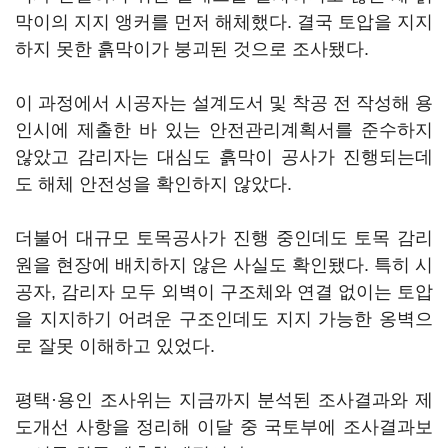
막이의 지지 앵커를 먼저 해체했다. 결국 토압을 지지
하지 못한 흙막이가 붕괴된 것으로 조사됐다.
이 과정에서 시공자는 설계도서 및 착공 전 작성해 용
인시에 제출한 바 있는 안전관리계획서를 준수하지
않았고 감리자는 대심도 흙막이 공사가 진행되는데
도 해체 안전성을 확인하지 않았다.
더불어 대규모 토목공사가 진행 중인데도 토목 감리
원을 현장에 배치하지 않은 사실도 확인됐다. 특히 시
공자, 감리자 모두 외벽이 구조체와 연결 없이는 토압
을 지지하기 어려운 구조인데도 지지 가능한 옹벽으
로 잘못 이해하고 있었다.
평택·용인 조사위는 지금까지 분석된 조사결과와 제
도개선 사항을 정리해 이달 중 국토부에 조사결과보