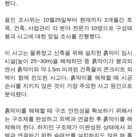
했다.
용인 조사위는 10월25일부터 현재까지 2개월간 토
목, 건축, 사업관리 각 분야 전문가 10명으로 구성돼
붕괴 사고에 대한 정밀 조사를 진행했다.
이 사고는 물류창고 신축을 위해 설치한 흙막이 임시
시설(높이 25~30m)을 해체하던 중 흙막이가 붕괴되
면서 흙막이와 약 1.5m 이격된 건축물의 콘크리트 외
벽이 함께 전도된 사고다. 흙막이를 해체할 때 시공
순서를 지키지 않은 것이 가장 주요한 사고 원인으로
분석됐다.
흙막이를 해체할 때 구조 안전성을 확보하기 위해서
는 구조체를 완성하고 외벽과 연결한 후 흙막이를 해
체해야 한다. 하지만 구조체가 미완성된 상태에서 외
벽과 연결하기 위한 슬래브를 설치하지도 않은 채 흙