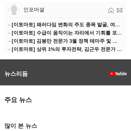
인포머셜
[이토마토] 패러다임 변화의 주도 종목 발굴, 여인수 전문가 투자클럽
[이토마토] 수급이 움직이는 자리에서 기회를 포착하다, 김형일 전문가 투자클럽
[이토마토] 김봉만 전문가 3월 정책 테마주 및 제약 바이오 선취매 전략 아카데미 3/5(목) 2부 진행
[이토마토] 상위 1%의 투자전략, 김근우 전문가 투자클럽에서 확인하세요
뉴스리듬
주요 뉴스
많이 본 뉴스