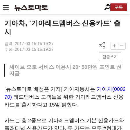
구독
기아차, '기아레드멤버스 신용카드' 출
시
입력: 2017-03-15 15:19:27
수정: 2017-03-15 15:19:27
답글쓰기
세이브 오토 서비스 이용시 20~50만원 포인트 선
지급
[뉴스토마토 배성은 기자] 기아자동차는
기아차(0002
70)
레드멤버스 고객들을 위한 기아레드멤버스 신용
카드를 출시한다고 15일 밝혔다.
카드는 총 2종으로 기아레드멤버스 기본 신용카드와
플래티넘 신용카드가 있다. 두 카드는 모두 #현대카