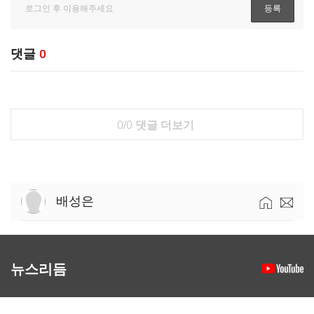
댓글
0
0/0
댓글 더보기
배성은
뉴스리듬