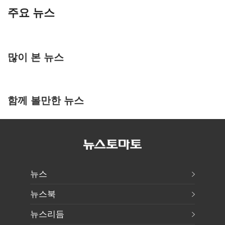
주요 뉴스
많이 본 뉴스
함께 볼만한 뉴스
뉴스
뉴스북
뉴스리듬