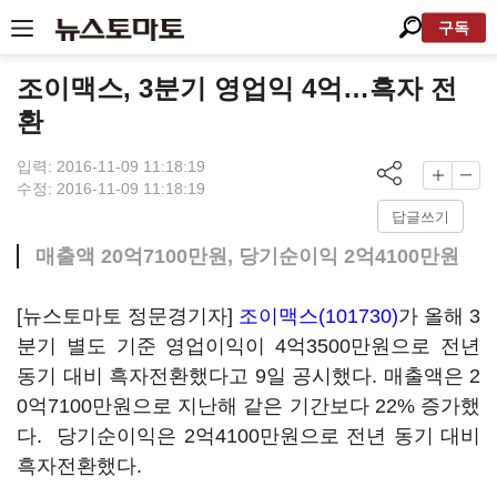
구독
조이맥스, 3분기 영업익 4억…흑자 전
환
입력: 2016-11-09 11:18:19
수정: 2016-11-09 11:18:19
답글쓰기
매출액 20억7100만원, 당기순이익 2억4100만원
[뉴스토마토 정문경기자]
조이맥스(101730)
가 올해 3
분기 별도 기준 영업이익이 4억3500만원으로 전년
동기 대비 흑자전환했다고 9일 공시했다. 매출액은 2
0억7100만원으로 지난해 같은 기간보다 22% 증가했
다. 당기순이익은 2억4100만원으로 전년 동기 대비
흑자전환했다.