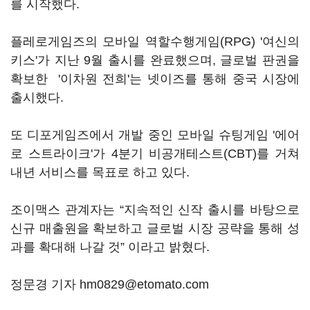
를 시작했다.
플레로게임즈의 모바일 역할수행게임(RPG) '여신의
키스'가 지난 9월 출시를 완료했으며, 글로벌 판권을
확보한 '이차원 전희'는 넷이즈를 통해 중국 시장에
출시했다.
또 디포게임즈에서 개발 중인 모바일 슈팅게임 '에어
로 스트라이크'가 4분기 비공개테스트(CBT)를 거쳐
내년 서비스를 목표로 하고 있다.
조이맥스 관계자는 “지속적인 신작 출시를 바탕으로
신규 매출원을 확보하고 글로벌 시장 공략을 통해 성
과를 확대해 나갈 것” 이라고 밝혔다.
정문경 기자 hm0829@etomato.com