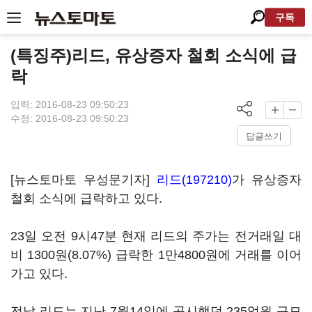
구독
(특징주)리드, 유상증자 철회 소식에 급
락
입력: 2016-08-23 09:50:23
수정: 2016-08-23 09:50:23
답글쓰기
[뉴스토마토 우성문기자]
리드(197210)
가 유상증자
철회 소식에 급락하고 있다.
23일 오전 9시47분 현재 리드의 주가는 전거래일 대
비 1300원(8.07%) 급락한 1만4800원에 거래를 이어
가고 있다.
전날 리드는 지난 7월14일에 공시했던 235억원 규모