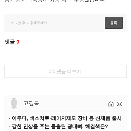
댓글
0
0/0
댓글 더보기
고경록
이루다, 색소치료·레이저제모 장비 등 신제품 출시
강한 인상을 주는 돌출된 광대뼈, 해결책은?