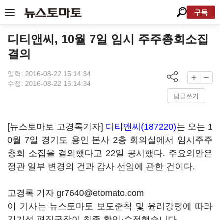
구독
디티앤씨, 10월 7일 임시 주주총회소집
결의
입력: 2016-08-22 15:14:34
수정: 2016-08-22 15:14:34
답글쓰기
[뉴스토마토 고경록기자]
디티앤씨(187220)
는 오는 1
0월 7일 경기도 용인 본사 2층 회의실에서 임시주주
총회 소집을 결의했다고 22일 공시했다. 주요의안은
정관 일부 변경의 건과 감사 선임에 관한 건이다.
고경록 기자 gr7640@etomato.com
이 기사는 뉴스토마토 보도준칙 및 윤리강령에 따라
김기성 편집국장이 최종 확인·수정했습니다.