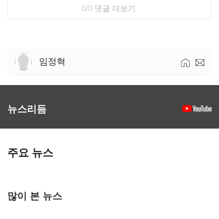
0/0
댓글 더보기
임정혁
뉴스리듬
주요 뉴스
많이 본 뉴스