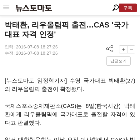
구독
박태환, 리우올림픽 출전…CAS '국가
대표 자격 인정'
입력: 2016-07-08 18:27:26
수정: 2016-07-08 18:27:26
답글쓰기
[뉴스토마토 임정혁기자] 수영 국가대표 박태환(27)
의 리우올림픽 출전이 확정됐다.
국제스포츠중재재판소(CAS)는 8일(한국시간) 박태
환에게 리우올림픽에 국가대표로 출전할 자격이 있
다고 판결했다.
앞서 대한체육회는 이날 오전 이사회에서 CAS가 박