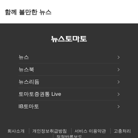
함께 볼만한 뉴스
뉴스
뉴스북
뉴스리듬
토마토증권통 Live
IB토마토
회사소개
개인정보취급방침
서비스 이용약관
고충처리
정정반론보도