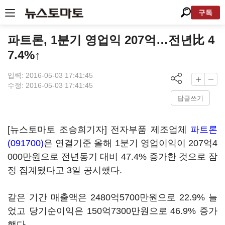
구독
파트론, 1분기 영업익 207억…전년比 4
7.4%↑
입력: 2016-05-03 17:41:45
수정: 2016-05-03 17:41:45
답글쓰기
[뉴스토마토 조승희기자] 전자부품 제조업체
파트론
(091700)
은 연결기준 올해 1분기 영업이익이 207억4
000만원으로 전년동기 대비 47.4% 증가한 것으로 잠
정 집계됐다고 3일 공시했다.
같은 기간 매출액은 2480억5700만원으로 22.9% 늘
었고 당기순이익은 150억7300만원으로 46.9% 증가
했다.