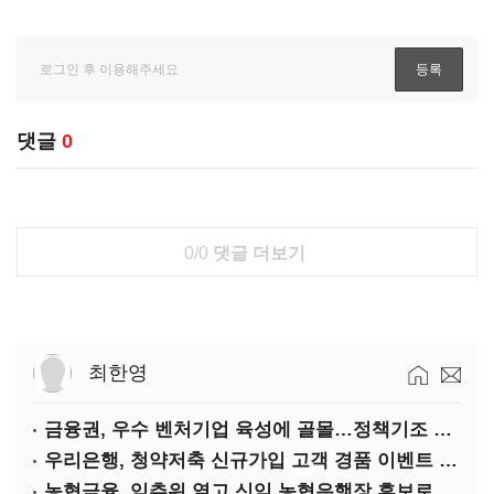
댓글
0
0/0
댓글 더보기
최한영
금융권, 우수 벤처기업 육성에 골몰…정책기조 부응·기술력 확보 차원
우리은행, 청약저축 신규가입 고객 경품 이벤트 실시
농협금융, 임추위 열고 신임 농협은행장 후보로 손병환 추천