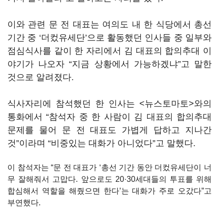
이와 관련 문 전 대표는 여의도 내 한 식당에서 총선
기간 중 ‘더컸유세단’으로 활동했던 인사들 중 일부와
점심식사를 같이 한 자리에서 김 대표의 합의추대 이
야기가 나오자 “지금 상황에서 가능하겠냐”고 말한
것으로 알려졌다.
식사자리에 참석했던 한 인사는 <뉴스토마토>와의
통화에서 “참석자 중 한 사람이 김 대표의 합의추대
문제를 물어 문 전 대표도 가볍게 답하고 지나간
것”이라며 “비중있는 대화가 아니었다”고 말했다.
이 참석자는 “문 전 대표가 ‘총선 기간 동안 더컸유세단이 너
무 잘해줘서 고맙다. 앞으로도 20·30세대들의 투표를 위해
합심해서 역할을 해줬으면 한다’는 대화가 주로 오갔다”고
부연했다.