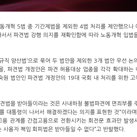
동개혁 5법 중 기간제법을 제외한 4법 처리를 제안했으나
나서서 파견법 강행 의지를 재확인함에 따라 노동개혁 입법
직 양산법’으로 묶어 두 법안을 제외한 3개 법안 우선 논
을, 파견법 개정안은 파견 허용대상 업종을 각각 확대하는
숙원 법안인 파견법 개정안의 19대 국회 내 처리를 위한 
파견법을 받아들이라는 것은 사내하청 불법파견에 면죄부를 
를 대통령이 나서서 해결하겠다는 의지를 표현한 것”이라며
접고용 관계를 간접고용으로 전환시키는 회전문 효과만 발생
 사용자 책임 회피법은 받아들일 수 없다”고 반발했다.