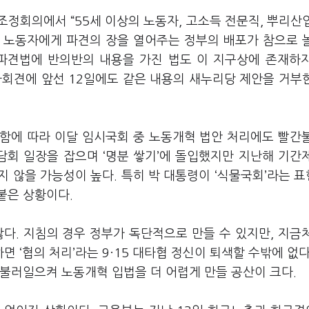
정회의에서 “55세 이상의 노동자, 고소득 전문직, 뿌리산
의 노동자에게 파견의 장을 열어주는 정부의 배포가 참으로 
 파견법에 반의반의 내용을 가진 법도 이 지구상에 존재하
자회견에 앞선 12일에도 같은 내용의 새누리당 제안을 거부
함에 따라 이달 임시국회 중 노동개혁 법안 처리에도 빨간
회 일장을 잡으며 ‘명분 쌓기’에 돌입했지만 지난해 기간
 않을 가능성이 높다. 특히 박 대통령이 ‘식물국회’라는 
붙은 상황이다.
다. 지침의 경우 정부가 독단적으로 만들 수 있지만, 지금
‘협의 처리’라는 9·15 대타협 정신이 퇴색할 수밖에 없다
불러일으켜 노동개혁 입법을 더 어렵게 만들 공산이 크다.