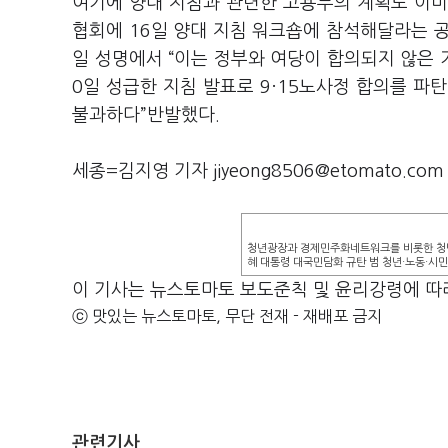
여기에 양대 지침과 관련한 고용부의 계획도 이미
협회에 16일 양대 지침 워크숍에 참석해달라는 
일 성명에서 “이는 정부와 여당이 합의되지 않은 
0일 성급한 지침 발표로 9·15노사정 합의를 파
불과하다”반발했다.
세종=김지영 기자 jiyeong8506@etomato.com
청년광장과 경제민주화네트워크를 비롯한 청년
혜 대통령 대국민담화 규탄 범 청년·노동·시
이 기사는 뉴스토마토 보도준칙 및 윤리강령에 따
ⓒ 맛있는 뉴스토마토, 무단 전재 - 재배포 금지
관련기사