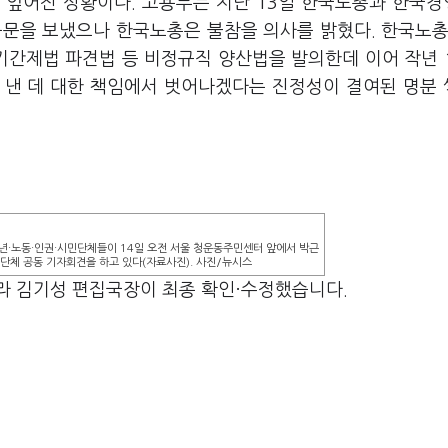
 엎어진 상황이다. 고용부는 지난 13일 한국노총과 한국
공문을 보냈으나 한국노총은 불참을 의사를 밝혔다. 한국노총
기간제법 파견법 등 비정규직 양산법을 발의한데 이어 작년 
탄 낸 데 대한 책임에서 벗어나겠다는 진정성이 결여된 명분
·노동·인권·시민단체들이 14일 오전 서울 청운동주민센터 앞에서 박근
민단체 공동 기자회견을 하고 있다(자료사진). 사진/뉴시스
라 김기성 편집국장이 최종 확인·수정했습니다.