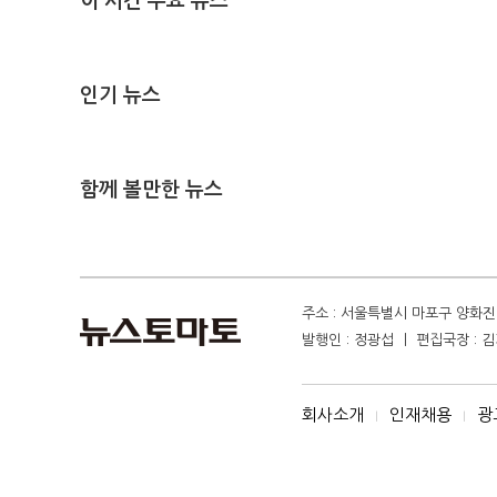
이 시간 주요 뉴스
인기 뉴스
함께 볼만한 뉴스
주소 : 서울특별시 마포구 양화진 4
발행인 : 정광섭 ㅣ 편집국장 : 김기
회사소개
인재채용
광
I
I