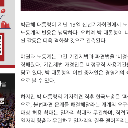
박근혜 대통령이 지난 13일 신년기자회견에서 노
노동계의 반응은 냉담하다. 오히려 박 대통령이 
싼 갈등은 더욱 격화할 것으로 관측된다.
야권과 노동계는 그간 기간제법과 파견법을 ‘비정규
장해왔다. 기간제법 개정안은 비정규직 사용기간
담고 있다. 박 대통령의 이번 중재안은 경영계의 
으로 볼 수 있다.
하지만 박 대통령의 기자회견 직후 한국노총은 “
으로, 불법파견 문제를 해결해달라는 재계의 요구
대상 허용 확대는 일자리 확대와 무관하며, 직
일자리 창출과 무관하고 일자리의 질을 떨어뜨리는