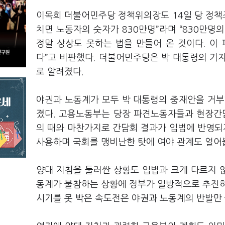
이목희 더불어민주당 정책위의장도 14일 당 정책조
치면 노동자의 숫자가 830만명”라며 “830만명
정말 상상도 못하는 법을 만들어 온 것이다. 이
다”고 비판했다. 더불어민주당은 박 대통령의 기
로 알려졌다.
야권과 노동계가 모두 박 대통령의 중재안을 거부
졌다. 고용노동부는 당장 파견노동자들과 현장간담
의 때와 마찬가지로 간담회 결과가 입법에 반영되지
사용하며 국회를 맹비난한 탓에 여야 관계도 얼어
양대 지침을 둘러싼 상황도 입법과 크게 다르지 않
동계가 불참하는 상황에 정부가 일방적으로 추진하면 
시기를 못 박은 속도전은 야권과 노동계의 반발만 