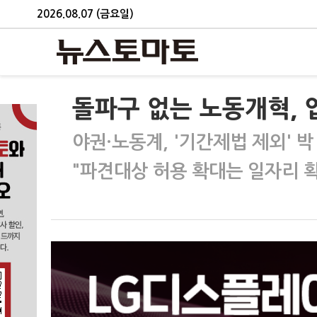
2026.08.07 (금요일)
돌파구 없는 노동개혁, 
야권·노동계, '기간제법 제외' 
"파견대상 허용 확대는 일자리 