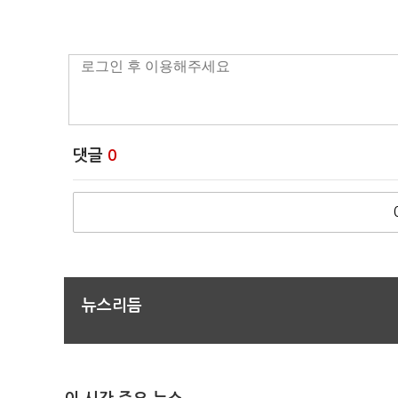
댓글
0
뉴스리듬