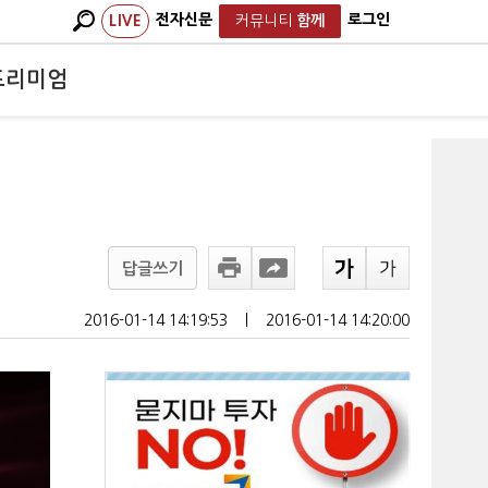
전자신문
로그인
LIVE
커뮤니티
함께
프리미엄
답글쓰기
2016-01-14 14:19:53
ㅣ
2016-01-14 14:20:00