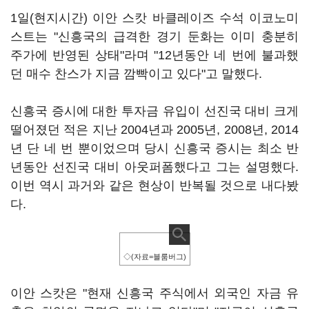
1일(현지시간) 이안 스캇 바클레이즈 수석 이코노미
스트는 "신흥국의 급격한 경기 둔화는 이미 충분히
주가에 반영된 상태"라며 "12년동안 네 번에 불과했
던 매수 찬스가 지금 깜빡이고 있다"고 말했다.
신흥국 증시에 대한 투자금 유입이 선진국 대비 크게
떨어졌던 적은 지난 2004년과 2005년, 2008년, 2014
년 단 네 번 뿐이었으며 당시 신흥국 증시는 최소 반
년동안 선진국 대비 아웃퍼폼했다고 그는 설명했다.
이번 역시 과거와 같은 현상이 반복될 것으로 내다봤
다.
◇(자료=블룸버그)
이안 스캇은 "현재 신흥국 주식에서 외국인 자금 유