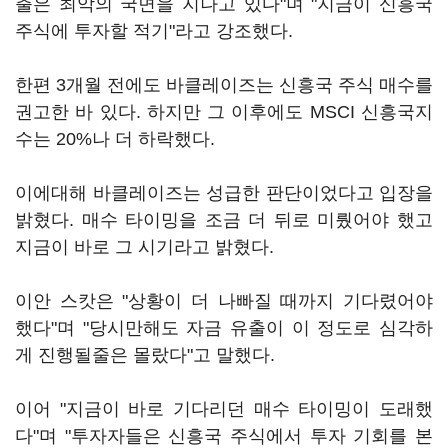
출은 최악의 국면을 지나고 있다"며 "지금이 신흥국
주식에 투자할 적기"라고 강조했다.
한편 3개월 전에도 바클레이즈는 신흥국 주식 매수를
권고한 바 있다. 하지만 그 이후에도 MSCI 신흥국지
수는 20%나 더 하락했다.
이에대해 바클레이즈는 성급한 판단이었다고 입장을
밝혔다. 매수 타이밍을 조금 더 뒤로 미뤘어야 했고
지금이 바로 그 시기라고 밝혔다.
이안 스캇은 "상황이 더 나빠질 때까지 기다렸어야
했다"며 "당시만해도 자금 유출이 이 정도로 심각하
게 진행될줄은 몰랐다"고 말했다.
이어 "지금이 바로 기다리던 매수 타이밍이 도래했
다"며 "투자자들은 신흥국 주식에서 투자 기회를 본