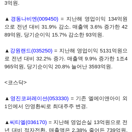
3억원.
▲
경동나비엔(009450)
= 지난해 영업이익 134억원
으로 전년 대비 31.9% 감소. 매출액 3.6% 증가한 42
89억원, 당기순이익 15.7% 감소한 93억원.
▲
강원랜드(035250)
= 지난해 영업이익 5131억원으
로 전년 대비 32.2% 증가. 매출액 9.9% 증가한 1조4
965억원, 당기순이익 20.8% 늘어난 3593억원.
<코스닥>
▲
영진코퍼레이션(053330)
= 기존 엘에이앤아이 외
1인에서 안영환씨로 최대주주 변경.
▲
씨티엘(036170)
= 지난해 영업손실 13억원으로 전
년 대비 적자전환. 매출액은 2.38% 줄어든 739억원,