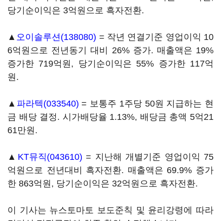
당기순이익은 3억원으로 흑자전환.
▲
오이솔루션(138080)
= 작년 연결기준 영업이익 10
6억원으로 전년동기 대비 26% 증가. 매출액은 19%
증가한 719억원, 당기순이익은 55% 증가한 117억
원.
▲
파라텍(033540)
= 보통주 1주당 50원 지급하는 현
금 배당 결정. 시가배당율 1.13%, 배당금 총액 5억21
61만원.
▲
KT뮤직(043610)
= 지난해 개별기준 영업이익 75
억원으로 전년대비 흑자전환. 매출액은 69.9% 증가
한 863억원, 당기순이익은 32억원으로 흑자전환.
이 기사는 뉴스토마토 보도준칙 및 윤리강령에 따라