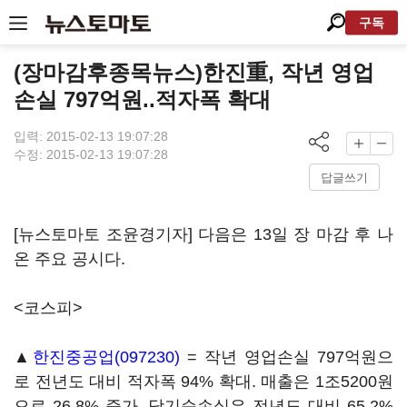
구독
(장마감후종목뉴스)한진重, 작년 영업
손실 797억원..적자폭 확대
입력: 2015-02-13 19:07:28
수정: 2015-02-13 19:07:28
답글쓰기
[뉴스토마토 조윤경기자] 다음은 13일 장 마감 후 나
온 주요 공시다.
<코스피>
▲
한진중공업(097230)
= 작년 영업손실 797억원으
로 전년도 대비 적자폭 94% 확대. 매출은 1조5200원
으로 26.8% 증가. 당기순손실은 전년도 대비 65.2%