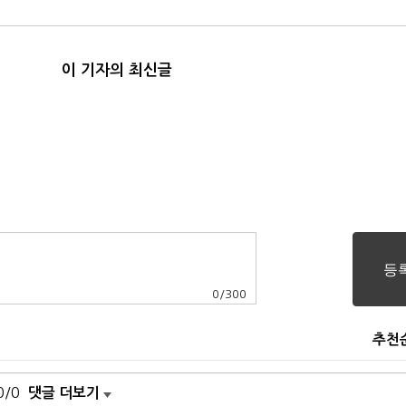
이 기자의 최신글
0
/
300
추천
0/0
댓글 더보기