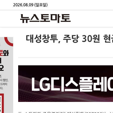
2026.08.09 (일요일)
대성창투, 주당 30원 