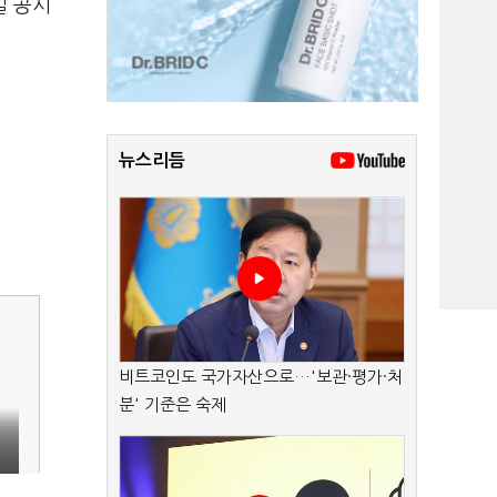
일 공시
뉴스리듬
비트코인도 국가자산으로…'보관·평가·처
분' 기준은 숙제