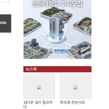
뉴스북
집다운 집이 필요하
편의점 전성시대
다