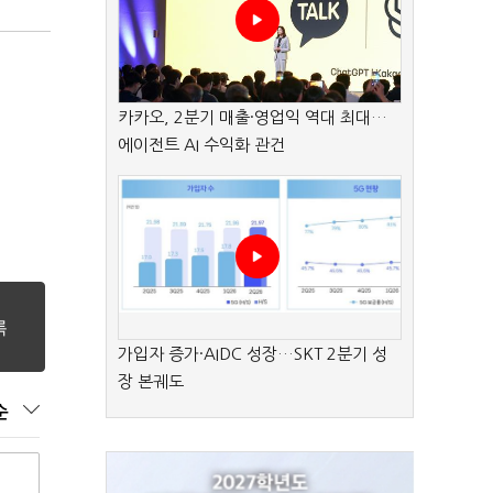
카카오, 2분기 매출·영업익 역대 최대…
에이전트 AI 수익화 관건
가입자 증가·AIDC 성장…SKT 2분기 성
장 본궤도
순