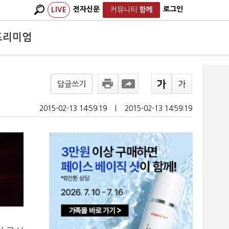
전자신문
로그인
LIVE
커뮤니티
함께
프리미엄
답글쓰기
2015-02-13 14:59:19
ㅣ
2015-02-13 14:59:19