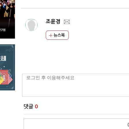
조윤경
뉴스북
댓글
0