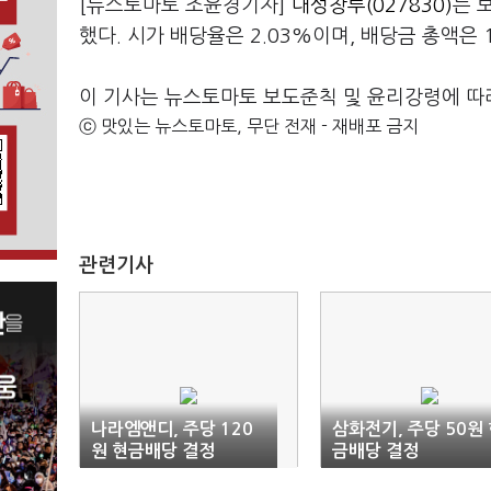
[뉴스토마토 조윤경기자]
대성창투(027830)
는 
했다. 시가 배당율은 2.03%이며, 배당금 총액은 
이 기사는 뉴스토마토 보도준칙 및 윤리강령에 따
ⓒ 맛있는 뉴스토마토, 무단 전재 - 재배포 금지
관련기사
나라엠앤디, 주당 120
삼화전기, 주당 50원
원 현금배당 결정
금배당 결정