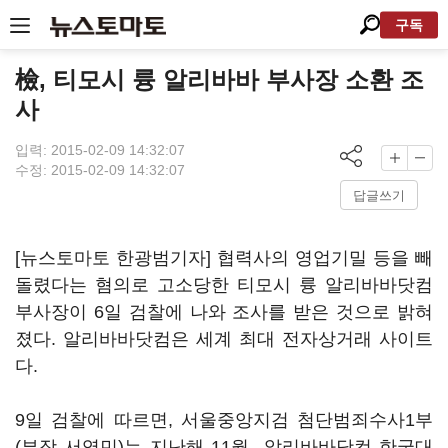
구독
檢, 티모시 륭 알리바바 부사장 소환 조
사
입력: 2015-02-09 14:32:07
수정: 2015-02-09 14:32:07
답글쓰기
[뉴스토마토 한광범기자] 협력사의 영업기밀 등을 빼
돌렸다는 혐의로 고소당한 티모시 륭 알리바바닷컴
부사장이 6일 검찰에 나와 조사를 받은 것으로 밝혀
졌다. 알리바바닷컴은 세계 최대 전자상거래 사이트
다.
9일 검찰에 따르면, 서울중앙지검 첨단범죄수사1부
(부장 서영민)는 지난해 11월 알리바바닷컴 한국대