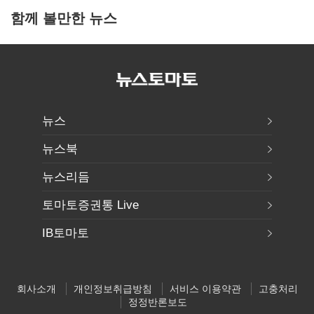
함께 볼만한 뉴스
뉴스
뉴스북
뉴스리듬
토마토증권통 Live
IB토마토
회사소개
개인정보취급방침
서비스 이용약관
고충처리
정정반론보도