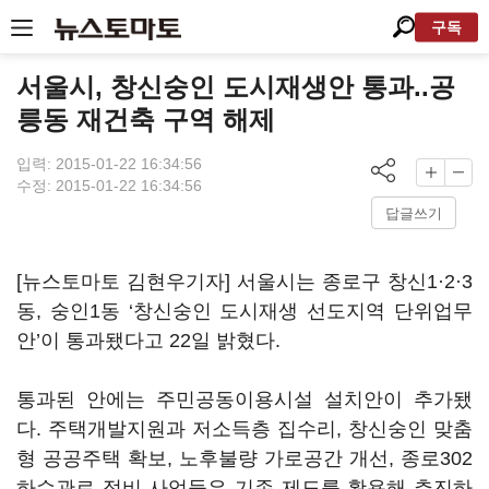
구독
서울시, 창신숭인 도시재생안 통과..공
릉동 재건축 구역 해제
입력: 2015-01-22 16:34:56
수정: 2015-01-22 16:34:56
답글쓰기
[뉴스토마토 김현우기자] 서울시는 종로구 창신1·2·3
동, 숭인1동 ‘창신숭인 도시재생 선도지역 단위업무
안’이 통과됐다고 22일 밝혔다.
통과된 안에는 주민공동이용시설 설치안이 추가됐
다. 주택개발지원과 저소득층 집수리, 창신숭인 맞춤
형 공공주택 확보, 노후불량 가로공간 개선, 종로302
하수관로 정비 사업들은 기존 제도를 활용해 추진하