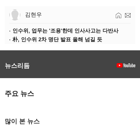
김현우
인수위, 업무는 '조용'한데 인사사고는 다반사
朴, 인수위 2차 명단 발표 올해 넘길 듯
뉴스리듬
주요 뉴스
많이 본 뉴스