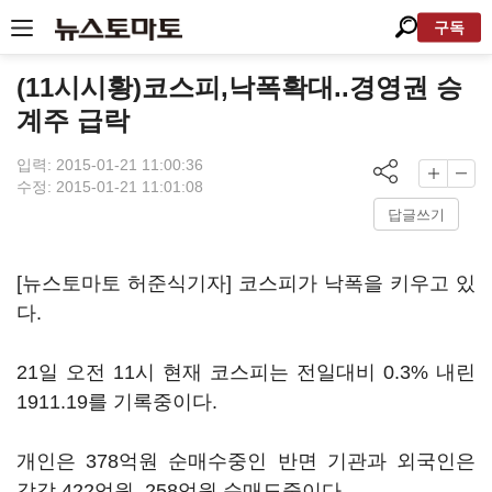
구독
(11시시황)코스피,낙폭확대..경영권 승
계주 급락
입력: 2015-01-21 11:00:36
수정: 2015-01-21 11:01:08
답글쓰기
[뉴스토마토 허준식기자] 코스피가 낙폭을 키우고 있
다.
21일 오전 11시 현재 코스피는 전일대비 0.3% 내린
1911.19를 기록중이다.
개인은 378억원 순매수중인 반면 기관과 외국인은
각각 422억원, 258억원 순매도중이다.