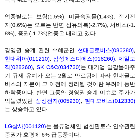
업종별로는 보험(1.5%), 비금속광물(1.4%), 전기전
자(0.6%)는 오르는 반면 섬유의복(-2.7%), 서비스(-1.
8%), 증권(-1.7%)업종은 내리고 있다.
경영권 승계 관련 수혜군인
현대글로비스(086280)
,
현대위아(011210)
,
삼성에스디에스(018260)
,
제일모
직(028260)
,
SK C&C(034730)
는 대기업 일감몰아주
기 규제 유예가 오는 2월로 만료됨에 따라 현대글로
비스의 지분이 그 이전에 정리될 것이란 우려에 동반
하락중이다. 반면 그동안 경영권 승계 이슈로 주가가
억눌렸었던
삼성전자(005930)
,
현대모비스(012330)
는 상승하고 있다.
LG상사(001120)
는 물류업체인 범한판토스 인수관련
증권가 호평에 6% 급등중이다.