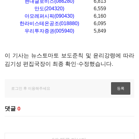
현대글로비스(086280)
6,813
만도(204320)
6,559
아모레퍼시픽(090430)
6,160
한라비스테온공조(018880)
6,095
우리투자증권(005940)
5,849
이 기사는 뉴스토마토 보도준칙 및 윤리강령에 따라
김기성 편집국장이 최종 확인·수정했습니다.
댓글
0