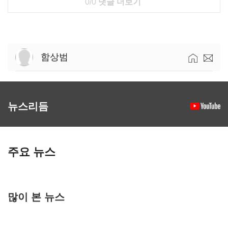
0/0
댓글 더보기
함상범
뉴스리듬
주요 뉴스
많이 본 뉴스