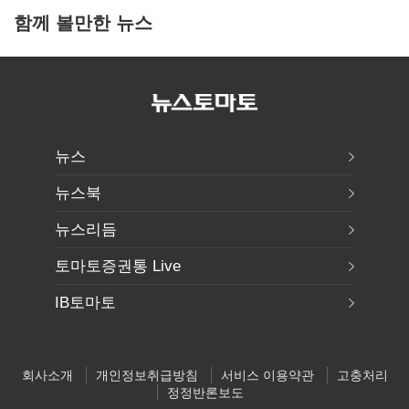
함께 볼만한 뉴스
뉴스
뉴스북
뉴스리듬
토마토증권통 Live
IB토마토
회사소개
개인정보취급방침
서비스 이용약관
고충처리
정정반론보도