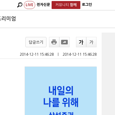
전자신문
로그인
LIVE
커뮤니티
함께
프리미엄
답글쓰기
2014-12-11 15:46:28
ㅣ
2014-12-11 15:46:28