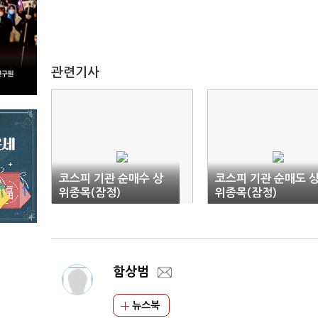
관련기사
코스피 기관 순매수 상
코스피 기관 순매도 
위종목(잠정)
위종목(잠정)
함상범
뉴스북