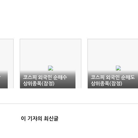
상
코스피 외국인 순매수
코스피 외국인 순매도
상위종목(잠정)
상위종목(잠정)
이 기자의 최신글