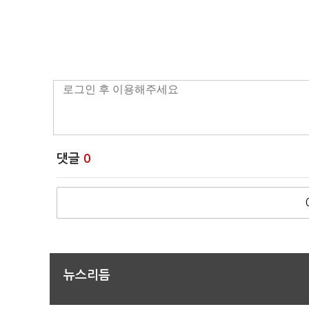
댓글
0
뉴스리듬