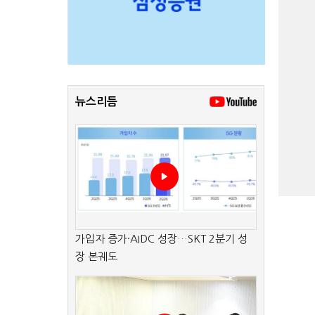
뉴스리듬
가입자 증가·AIDC 성장…SKT 2분기 성
장 본궤도