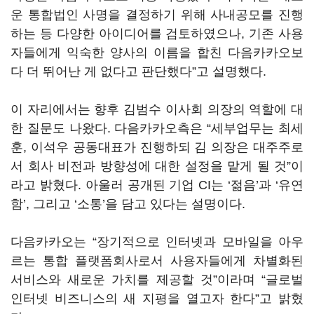
운 통합법인 사명을 결정하기 위해 사내공모를 진행
하는 등 다양한 아이디어를 검토하였으나, 기존 사용
자들에게 익숙한 양사의 이름을 합친 다음카카오보
다 더 뛰어난 게 없다고 판단했다”고 설명했다.
이 자리에서는 향후 김범수 이사회 의장의 역할에 대
한 질문도 나왔다. 다음카카오측은 “세부업무는 최세
훈, 이석우 공동대표가 진행하되 김 의장은 대주주로
서 회사 비전과 방향성에 대한 설정을 맡게 될 것”이
라고 밝혔다. 아울러 공개된 기업 CI는 ‘젊음’과 ‘유연
함’, 그리고 ‘소통’을 담고 있다는 설명이다.
다음카카오는 “장기적으로 인터넷과 모바일을 아우
르는 통합 플랫폼회사로서 사용자들에게 차별화된
서비스와 새로운 가치를 제공할 것”이라며 “글로벌
인터넷 비즈니스의 새 지평을 열고자 한다”고 밝혔