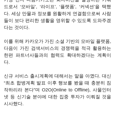
드로서 ‘모바일’, ‘라이프’, ‘플랫폼’, ‘커넥션’을 택했
다. 세상 만물과 정보를 원활하게 연결함으로써 사람
들이 보다 편리한 생활을 영위할 수 있도록 도와주겠
다는 것이다.
이를 위해 카카오가 가진 소셜 기반의 모바일 플랫폼,
다음이 가진 검색서비스의 경쟁력을 적극 활용하는
한편 파트너사들과의 협력도 확대하겠다는 계획이
다.
신규 서비스 출시계획에 대해서는 말을 아꼈다. 대신
“최초 합병계획 발표 이후 행보를 봤을 때 충분히 짐
작하리라 본다”며 O2O(Online to Offline), 사물인터
넷 등 신기술 분야에 대한 집중 투자가 이뤄질 것을
시사했다.