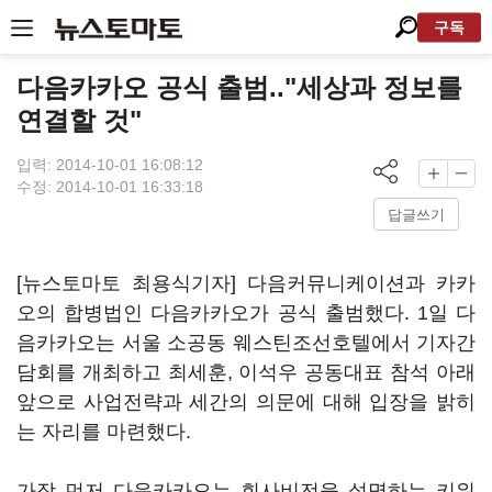
구독
다음카카오 공식 출범.."세상과 정보를
연결할 것"
입력: 2014-10-01 16:08:12
수정: 2014-10-01 16:33:18
답글쓰기
[뉴스토마토 최용식기자] 다음커뮤니케이션과 카카
오의 합병법인 다음카카오가 공식 출범했다. 1일 다
음카카오는 서울 소공동 웨스틴조선호텔에서 기자간
담회를 개최하고 최세훈, 이석우 공동대표 참석 아래
앞으로 사업전략과 세간의 의문에 대해 입장을 밝히
는 자리를 마련했다.
가장 먼저 다음카카오는 회사비전을 설명하는 키워