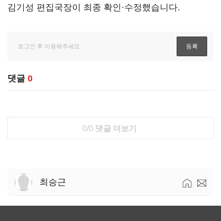
김기성 편집국장이 최종 확인·수정했습니다.
댓글
0
0/0
댓글 더보기
최승근