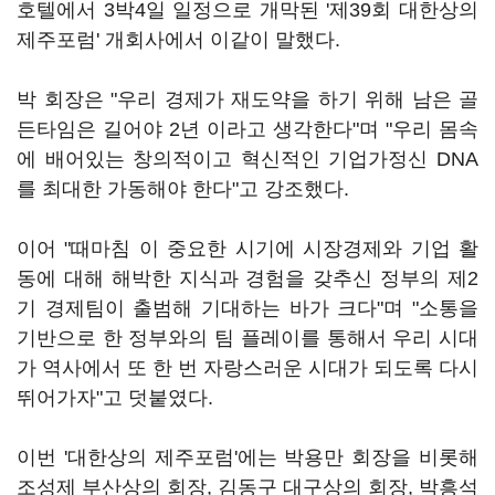
호텔에서 3박4일 일정으로 개막된 '제39회 대한상의
제주포럼' 개회사에서 이같이 말했다.
박 회장은 "우리 경제가 재도약을 하기 위해 남은 골
든타임은 길어야 2년 이라고 생각한다"며 "우리 몸속
에 배어있는 창의적이고 혁신적인 기업가정신 DNA
를 최대한 가동해야 한다"고 강조했다.
이어 "때마침 이 중요한 시기에 시장경제와 기업 활
동에 대해 해박한 지식과 경험을 갖추신 정부의 제2
기 경제팀이 출범해 기대하는 바가 크다"며 "소통을
기반으로 한 정부와의 팀 플레이를 통해서 우리 시대
가 역사에서 또 한 번 자랑스러운 시대가 되도록 다시
뛰어가자"고 덧붙였다.
이번 '대한상의 제주포럼'에는 박용만 회장을 비롯해
조성제 부산상의 회장, 김동구 대구상의 회장, 박흥석