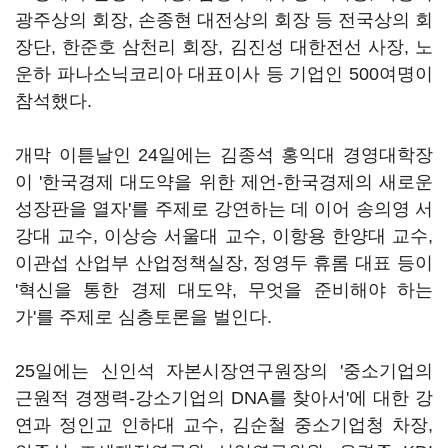
광주상의 회장, 손종현 대전상의 회장 등 전국상의 회
장단, 한준호 삼천리 회장, 김진성 대한전선 사장, 노
운하 파나소닉코리아 대표이사 등 기업인 500여명이
참석했다.
개막 이튿날인 24일에는 김종석 홍익대 경영대학장
이 '한국경제 대도약을 위한 제언-한국경제의 새로운
성장판을 열자'를 주제로 강연하는 데 이어 송의영 서
강대 교수, 이상승 서울대 교수, 이항용 한양대 교수,
이관섭 산업부 산업정책실장, 정영두 휴롬 대표 등이
'혁신을 통한 경제 대도약, 무엇을 준비해야 하는
가'를 주제로 심층토론을 벌인다.
25일에는 신인석 자본시장연구원장의 '중소기업의
근원적 경쟁력-강소기업의 DNA를 찾아서'에 대한 강
연과 정인교 인하대 교수, 김순철 중소기업청 차장,