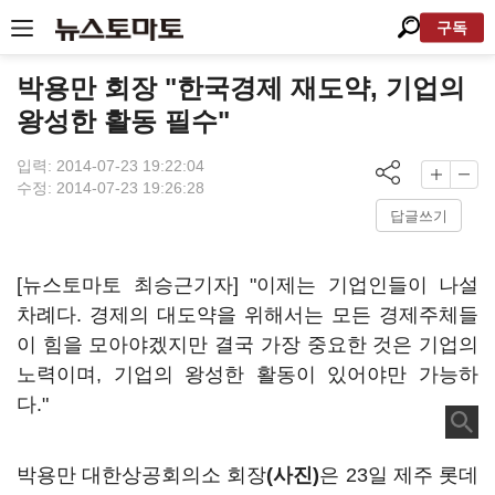
구독
박용만 회장 "한국경제 재도약, 기업의
왕성한 활동 필수"
입력: 2014-07-23 19:22:04
수정: 2014-07-23 19:26:28
답글쓰기
[뉴스토마토 최승근기자] "이제는 기업인들이 나설
차례다. 경제의 대도약을 위해서는 모든 경제주체들
이 힘을 모아야겠지만 결국 가장 중요한 것은 기업의
노력이며, 기업의 왕성한 활동이 있어야만 가능하
다."
박용만 대한상공회의소 회장
(사진)
은 23일 제주 롯데