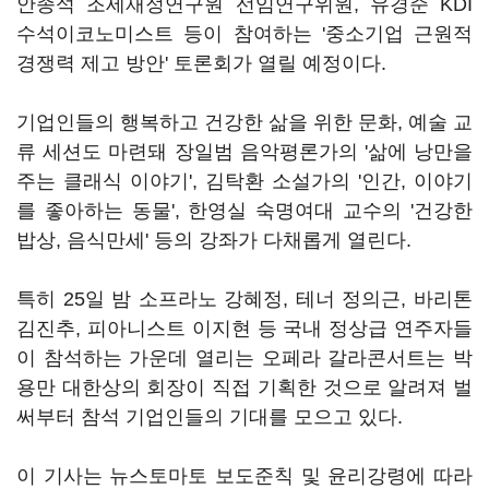
안종석 조세재정연구원 선임연구위원, 유경준 KDI
수석이코노미스트 등이 참여하는 '중소기업 근원적
경쟁력 제고 방안' 토론회가 열릴 예정이다.
기업인들의 행복하고 건강한 삶을 위한 문화, 예술 교
류 세션도 마련돼 장일범 음악평론가의 '삶에 낭만을
주는 클래식 이야기', 김탁환 소설가의 '인간, 이야기
를 좋아하는 동물', 한영실 숙명여대 교수의 '건강한
밥상, 음식만세' 등의 강좌가 다채롭게 열린다.
특히 25일 밤 소프라노 강혜정, 테너 정의근, 바리톤
김진추, 피아니스트 이지현 등 국내 정상급 연주자들
이 참석하는 가운데 열리는 오페라 갈라콘서트는 박
용만 대한상의 회장이 직접 기획한 것으로 알려져 벌
써부터 참석 기업인들의 기대를 모으고 있다.
이 기사는 뉴스토마토 보도준칙 및 윤리강령에 따라