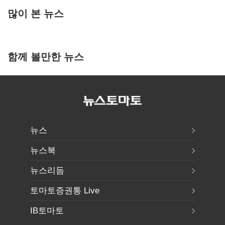
많이 본 뉴스
함께 볼만한 뉴스
뉴스
뉴스북
뉴스리듬
토마토증권통 Live
IB토마토