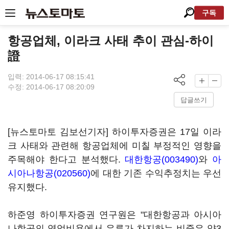
구독
항공업체, 이라크 사태 추이 관심-하이
證
입력: 2014-06-17 08:15:41
수정: 2014-06-17 08:20:09
답글쓰기
[뉴스토마토 김보선기자] 하이투자증권은 17일 이라
크 사태와 관련해 항공업체에 미칠 부정적인 영향을
주목해야 한다고 분석했다.
대한항공(003490)
와
아
시아나항공(020560)
에 대한 기존 수익추정치는 우선
유지했다.
하준영 하이투자증권 연구원은 "대한항공과 아시아
나항공의 영업비용에서 유류가 차지하는 비중은 약3