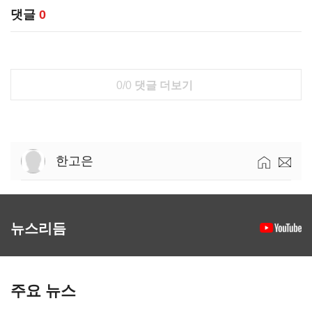
댓글
0
0/0
댓글 더보기
한고은
뉴스리듬
주요 뉴스