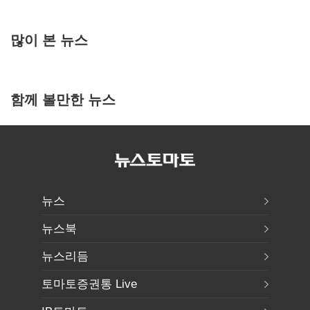
많이 본 뉴스
함께 볼만한 뉴스
뉴스
뉴스북
뉴스리듬
토마토증권통 Live