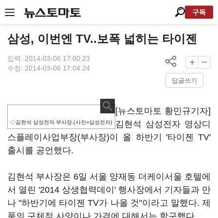
구독
삼성, 이번엔 TV..보폭 넓히는 타이젠
입력: 2014-03-06 17:00:23
수정: 2014-03-06 17:04:24
답글쓰기
[뉴스토마토 황민규기자]
◇김현석 삼성전자 부사장.(사진=삼성전자)
김현석 삼성전자 영상디
스플레이사업부장(부사장)이 올 하반기 '타이젠 TV'
출시를 공언했다.
김현석 부사장은 6일 서울 양재동 더케이서울 호텔에
서 열린 '2014 상생협력데이' 행사장에서 기자들과 만
나 "하반기에 타이젠 TV가 나올 것"이라고 말했다. 제
품의 구체적 사양이나 가격에 대해서는 함구했다.