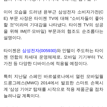
이어 모습을 드러낸 윤부근 삼성전자 소비자가전(C
E) 부문 사장은 타이젠 TV에 대해 "소비자들이 좋아
할 것"이라며 기대감을 나타냈다. 타이젠 TV의 성공
을 위해 IM(IT·모바일) 부문과의 협조도 순조롭다는
설명이다.
타이젠은
삼성전자(005930)
와 인텔이 주도하는 타이
젠 연합의 차세대 운영체제로, 모바일 기기부터 TV,
가전 등 다양한 디바이스에 적용될 예정이다.
특히 지난달 스페인 바르셀로나에서 열린 모바일월
드콩그레스(MWC) 2014에서 발표한 스마트 손목시
계 '삼성 기어2' 탑재를 시작으로 적용 제품군을 점차
늘려나갈 계획이다.