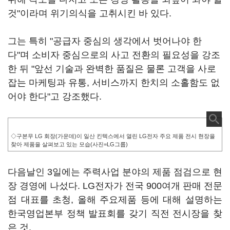
것"이라며 위기의식을 고취시킨 바 있다.
그는 특히 "공급자 중심의 생각에서 벗어나야 한
다"며 소비자 중심으로의 사고 전환의 필요성을 강조
한 뒤 "앞선 기술과 완벽한 품질은 물론 고객을 사로
잡는 마케팅과 유통, 서비스까지 한치의 소홀함도 없
어야 한다"고 강조했다.
◇구본무 LG 회장(가운데)이 일산 킨텍스에서 열린 LG전자 주요 제품 전시 현장을
찾아 제품을 살펴보고 있는 모습(사진=LG그룹)
다음날인 3일에는 주력사업 분야의 제품 점검으로 현
장 경영에 나섰다. LG전자가 전국 900여개 판매 전문
점 대표를 초청, 올해 주요제품 등에 대해 설명하는
한국영업본부 정책 발표회를 갖기 직전 전시장을 찾
은 것.