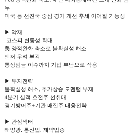
두
미국 등 선진국 중심 경기 개선 추세 이어질 가능성
▶ 악재
-코스피 변동성 확대
美 양적완화 축소로 불확실성 해소
엔저 우려 부각
통상임금 이슈까지 기업 부담으로 작용
▶ 투자전략
불확실성 해소, 추가상승 모멘텀 부재
4분기 실적 호전주 선취매
경기방어주+기관 매집주 대응전략
▶ 관심섹터
태양광, 통신업, 제약업종