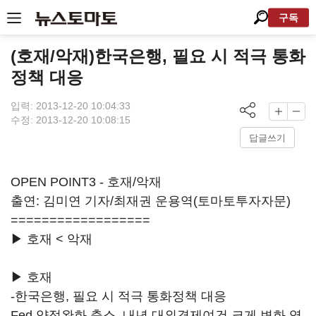
구독
(호재/악재)한국은행, 필요 시 적극 통화
정책 대응
입력: 2013-12-20 10:04:33
수정: 2013-12-20 10:08:15
답글쓰기
OPEN POINT3 - 호재/악재
출연: 김미연 기자/최재권 운용역(토마토투자자문)
==================
▶ 호재 < 악재
▶ 호재
-한국은행, 필요 시 적극 통화정책 대응
Fed 양적완화 축소, 내년 대외경제여건 크게 변화 염