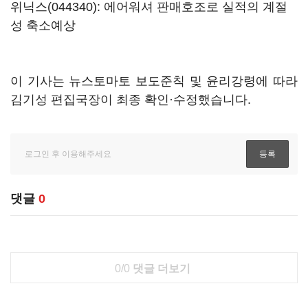
위닉스(044340)
: 에어워셔 판매호조로 실적의 계절
성 축소예상
이 기사는 뉴스토마토 보도준칙 및 윤리강령에 따라
김기성 편집국장이 최종 확인·수정했습니다.
댓글
0
0/0
댓글 더보기