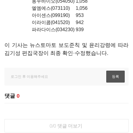
농우바이오(054050)
1,058
엘엠에스(073110)
1,056
아이센스(099190)
953
이라이콤(041520)
942
파라다이스(034230)
939
이 기사는 뉴스토마토 보도준칙 및 윤리강령에 따라
김기성 편집국장이 최종 확인·수정했습니다.
댓글
0
0/0
댓글 더보기