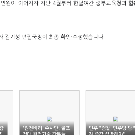
 민원이 이어지자 지난 4월부터 한달여간 중부교육청과 
라 김기성 편집국장이 최종 확인·수정했습니다.
 감
'원전비리' 수사단, 골프
민주 "검찰, 민주당 당
포
접대 한전기술 간부들
자 즉각 석방해야"