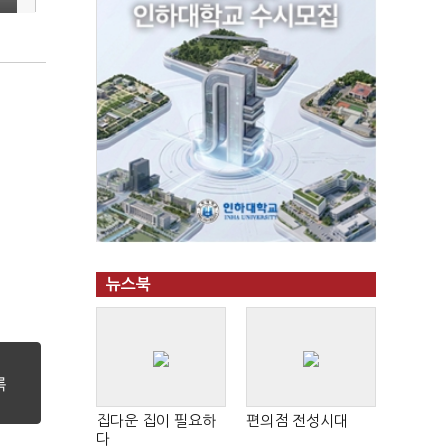
뉴스북
집다운 집이 필요하
편의점 전성시대
다