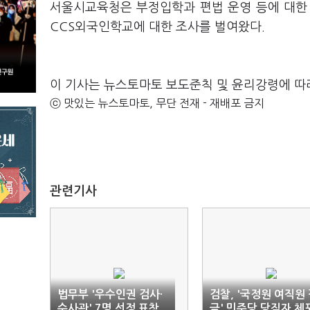
서울시교육청은 부정입학과 편법 운영 등에 대한
CCS외국인학교에 대한 조사를 벌여왔다.
이 기사는 뉴스토마토 보도준칙 및 윤리강령에 따
ⓒ 맛있는 뉴스토마토, 무단 전재 - 재배포 금지
관련기사
법무부 '우수인권 검사·
검찰, '국정원 여직원
수사관' 7명 선정 표창
금' 민주당 당직자 체