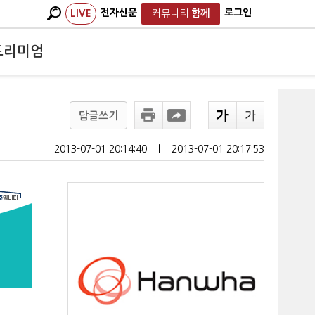
전자신문
로그인
LIVE
커뮤니티
함께
프리미엄
답글쓰기
2013-07-01 20:14:40
ㅣ
2013-07-01 20:17:53