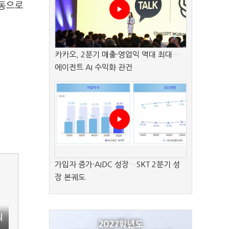
합동으로
카카오, 2분기 매출·영업익 역대 최대…
에이전트 AI 수익화 관건
가입자 증가·AIDC 성장…SKT 2분기 성
장 본궤도
직