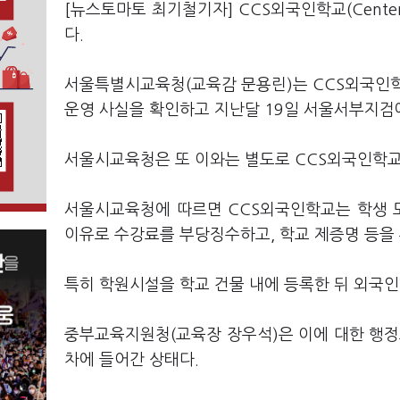
[뉴스토마토 최기철기자] CCS외국인학교(Centenni
다.
서울특별시교육청(교육감 문용린)는 CCS외국인학
운영 사실을 확인하고 지난달 19일 서울서부지검
서울시교육청은 또 이와는 별도로 CCS외국인학교
서울시교육청에 따르면 CCS외국인학교는 학생 
이유로 수강료를 부당징수하고, 학교 제증명 등을
특히 학원시설을 학교 건물 내에 등록한 뒤 외국
중부교육지원청(교육장 장우석)은 이에 대한 행
차에 들어간 상태다.