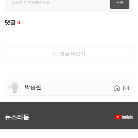
댓글
0
0/0
댓글 더보기
박승원
뉴스리듬