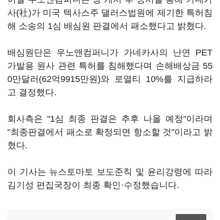
사(社)가 미국 텍사스주 댈러스법원에 제기한 특허침
해 소송의 1심 배심원 판결에서 패소했다고 밝혔다.
배심원단은 우노앤컴퍼니가 가네카사의 난연 PET
가발용 원사 관련 특허를 침해했다며 손해배상금 55
0만달러(62억9915만원)와 로열티 10%를 지급하라
고 결정했다.
회사측은 "1심 최종 판결은 추후 나올 예정"이라며
"최종판결에서 패소로 확정되면 항소할 것"이라고 밝
혔다.
이 기사는 뉴스토마토 보도준칙 및 윤리강령에 따라
김기성 편집국장이 최종 확인·수정했습니다.