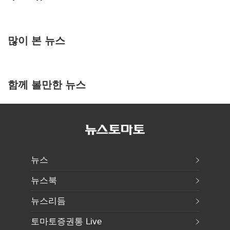
많이 본 뉴스
함께 볼만한 뉴스
뉴스
뉴스북
뉴스리듬
토마토증권통 Live