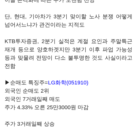
이클 본격화에 따른 주가 모멘텀 전망
단, 현대, 기아차가 3분기 맞이할 노사 분쟁 어떻게
넘어서느냐가 관건이라는 지적도
KTB투자증권, 2분기 실적은 계절 요인과 주말특근
재개 등으로 양호하겟지만 3분기 이후 파업 가능성
등과 맞물려 전망이 다소 불투명한 것도 사실이라고
전함
▶순매도 특징주=
LG화학(051910)
외국인 순매도 2위
외국인 7거래일째 매도
주가 4.33% 오른 25만3000원 마감
주가 3거래일째 상승