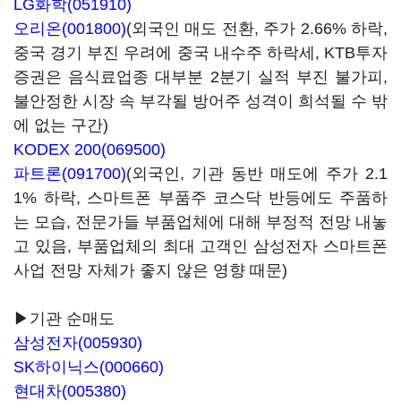
LG화학(051910)
오리온(001800)
(외국인 매도 전환, 주가 2.66% 하락,
중국 경기 부진 우려에 중국 내수주 하락세, KTB투자
증권은 음식료업종 대부분 2분기 실적 부진 불가피,
불안정한 시장 속 부각될 방어주 성격이 희석될 수 밖
에 없는 구간)
KODEX 200(069500)
파트론(091700)
(외국인, 기관 동반 매도에 주가 2.1
1% 하락, 스마트폰 부품주 코스닥 반등에도 주품하
는 모습, 전문가들 부품업체에 대해 부정적 전망 내놓
고 있음, 부품업체의 최대 고객인 삼성전자 스마트폰
사업 전망 자체가 좋지 않은 영향 때문)
▶기관 순매도
삼성전자(005930)
SK하이닉스(000660)
현대차(005380)