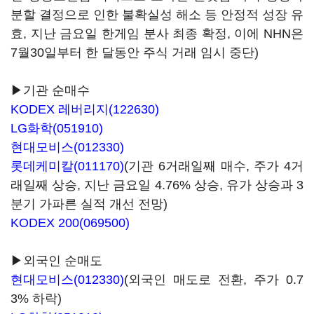
분할 결정으로 인한 불확실성 해소 등 안정적 성장 유
효, 지난 금요일 한게임 분사 최종 확정, 이에 NHN은
7월30일부터 한 달동안 주식 거래 임시 중단)
▶기관 순매수
KODEX 레버리지(122630)
LG화학(051910)
현대모비스(012330)
롯데케미칼(011170)
(기관 6거래일째 매수, 주가 4거
래일째 상승, 지난 금요일 4.76% 상승, 유가 상승과 3
분기 가파른 실적 개선 전망)
KODEX 200(069500)
▶외국인 순매도
현대모비스(012330)
(외국인 매도로 전환, 주가 0.7
3% 하락)