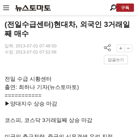
구독
(전일수급센터)현대차, 외국인 3거래일
째 매수
입력: 2013-07-01 07:48:50
수정: 2013-07-01 07:52:06
답글쓰기
전일 수급 시황센터
출연: 최하나 기자(뉴스토마토)
===========
▶양대지수 상승 마감
코스피, 코스닥 3거래일째 상승 마감
미국의 출구전략, 중국의 신용경색 우려 진정