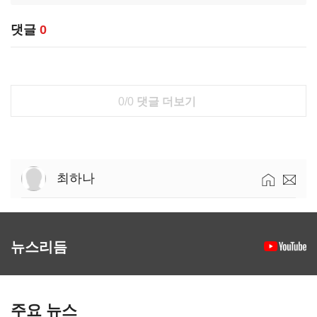
댓글
0
0/0
댓글 더보기
최하나
뉴스리듬
주요 뉴스