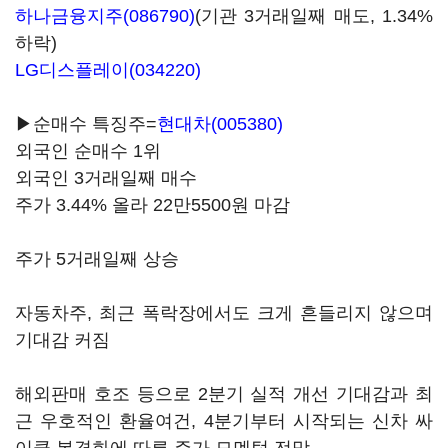
하나금융지주(086790)
(기관 3거래일째 매도, 1.34%
하락)
LG디스플레이(034220)
▶순매수 특징주=
현대차(005380)
외국인 순매수 1위
외국인 3거래일째 매수
주가 3.44% 올라 22만5500원 마감
주가 5거래일째 상승
자동차주, 최근 폭락장에서도 크게 흔들리지 않으며
기대감 커짐
해외판매 호조 등으로 2분기 실적 개선 기대감과 최
근 우호적인 환율여건, 4분기부터 시작되는 신차 싸