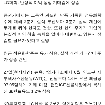
LG화학, 안정적 이익 성장 기대감에 상승
증권가에서는 그동안 과도한 낙폭 기록한 정유화학
주에 대해 2분기 실적 부진보다 3분기 실적 개선에
무게를 둬야 한다고 전함, 또한 현재 주가가 기업의
본질적 이익 창출 능력을 얼마나 대변하고 있는지 점
검할 필요가 있다고 설명
최근 정유화학주는 유가 상승, 실적 개선 기대감이 주
가 상승 견인
27일(현지시간) 뉴욕상업거래소에서 8월 인도분 서
부텍사스산원유(WTI)는 전날보다 1.6% 오른 배럴당
97.05달러에 거래 마감, 런던ICE선물시장에서 북해
산 브렌트유도 1.2% 상승
KB투자증권, LG화학 올 2분기 영업이익은 전분기보