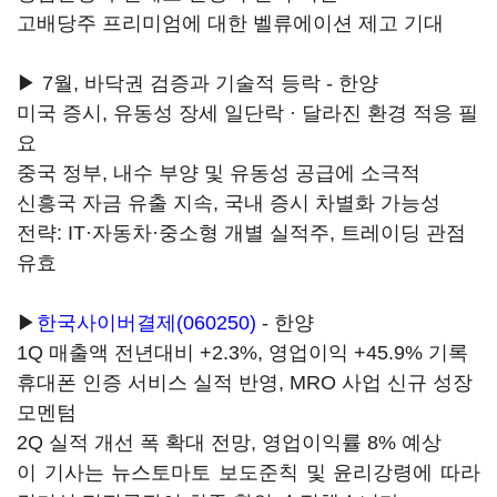
고배당주 프리미엄에 대한 벨류에이션 제고 기대
▶ 7월, 바닥권 검증과 기술적 등락 - 한양
미국 증시, 유동성 장세 일단락 · 달라진 환경 적응 필
요
중국 정부, 내수 부양 및 유동성 공급에 소극적
신흥국 자금 유출 지속, 국내 증시 차별화 가능성
전략: IT·자동차·중소형 개별 실적주, 트레이딩 관점
유효
▶
한국사이버결제(060250)
- 한양
1Q 매출액 전년대비 +2.3%, 영업이익 +45.9% 기록
휴대폰 인증 서비스 실적 반영, MRO 사업 신규 성장
모멘텀
2Q 실적 개선 폭 확대 전망, 영업이익률 8% 예상
이 기사는 뉴스토마토 보도준칙 및 윤리강령에 따라