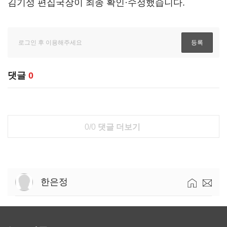
김기성 편집국장이 최종 확인·수정했습니다.
댓글
0
0/0
댓글 더보기
한은정