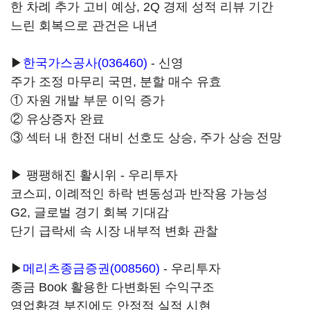
한 차례 추가 고비 예상, 2Q 경제 성적 리뷰 기간
느린 회복으로 관건은 내년
▶
한국가스공사(036460)
- 신영
주가 조정 마무리 국면, 분할 매수 유효
① 자원 개발 부문 이익 증가
② 유상증자 완료
③ 섹터 내 한전 대비 선호도 상승, 주가 상승 전망
▶ 팽팽해진 활시위 - 우리투자
코스피, 이례적인 하락 변동성과 반작용 가능성
G2, 글로벌 경기 회복 기대감
단기 급락세 속 시장 내부적 변화 관찰
▶
메리츠종금증권(008560)
- 우리투자
종금 Book 활용한 다변화된 수익구조
영업환경 부진에도 안정적 실적 시현