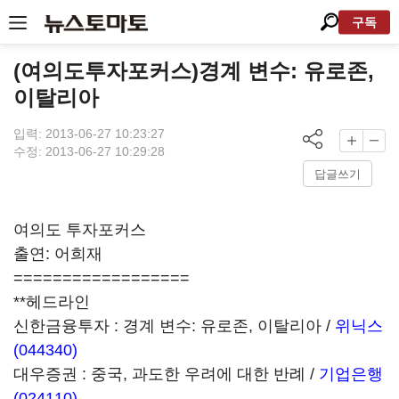
구독
(여의도투자포커스)경계 변수: 유로존,
이탈리아
입력: 2013-06-27 10:23:27
수정: 2013-06-27 10:29:28
답글쓰기
여의도 투자포커스
출연: 어희재
==================
**헤드라인
신한금융투자 : 경계 변수: 유로존, 이탈리아 /
위닉스
(044340)
대우증권 : 중국, 과도한 우려에 대한 반례 /
기업은행
(024110)