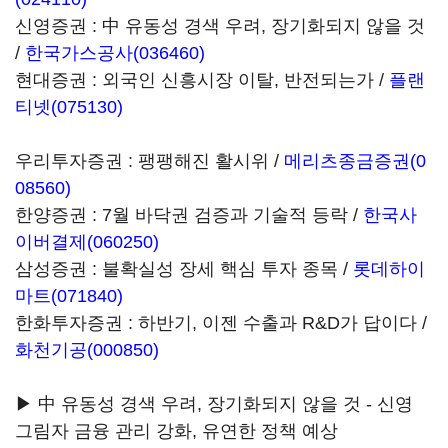
신영증권 : 中 유동성 경색 우려, 장기화되지 않을 것
/
한국가스공사(036460)
현대증권 : 외국인 신흥시장 이탈, 반전되는가 /
플랜
티넷(075130)
우리투자증권 : 팽팽해진 활시위 /
메리츠종금증권(0
08560)
한양증권 : 7월 바닥권 검증과 기술적 등락 /
한국사
이버결제(060250)
삼성증권 : 불확실성 장세 핵심 투자 종목 /
롯데하이
마트(071840)
한화투자증권 : 하반기, 이젠 수출과 R&D가 답이다 /
화천기공(000850)
▶ 中 유동성 경색 우려, 장기화되지 않을 것 - 신영
그림자 금융 관리 강화, 유연한 정책 예상