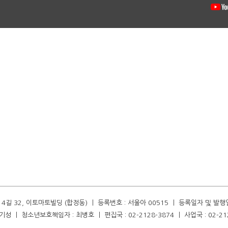
길 32, 이토마토빌딩 (합정동) ㅣ 등록번호 : 서울아 00515 ㅣ 등록일자 및 발행일자 :
성 ㅣ 청소년보호책임자 : 최병호 ㅣ 편집국 : 02-2128-3874 ㅣ 사업국 : 02-21