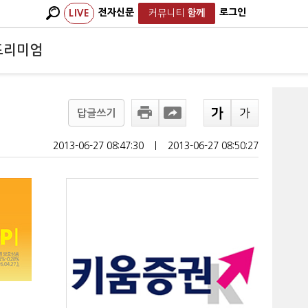
전자신문
로그인
LIVE
커뮤니티
함께
프리미엄
답글쓰기
2013-06-27 08:47:30
ㅣ
2013-06-27 08:50:27