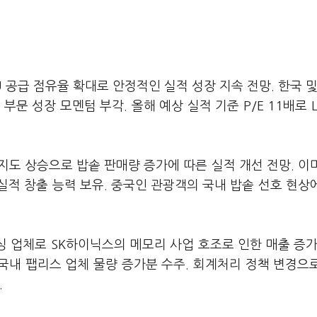
LU 공급 점유율 확대로 안정적인 실적 성장 지속 전망. 한국 및
부문 성장 모멘텀 부각. 올해 예상 실적 기준 P/E 11배로 L
지도 상승으로 밥솥 판매량 증가에 따른 실적 개선 전망. 이
적 창출 능력 보유. 중국인 관광객의 국내 밥솥 선호 현상
 업체로 SK하이닉스의 메모리 사업 호조로 인한 매출 증가
국내 팹리스 업체 물량 증가분 수주. 회계처리 정책 변경으
.