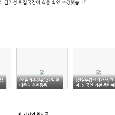
라 김기성 편집국장이 최종 확인·수정했습니다.
삼
(오늘의추천株)27일 현
(전일수급센터)삼성전
대증권 추천종목
자, 외국인·기관 동반매
도
이 기자의 최신글