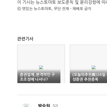
이 기사는 뉴스토마토 보도준칙 및 윤리강령에 따
ⓒ 맛있는 뉴스토마토, 무단 전재 - 재배포 금지
관련기사
증권업계..본격적인 구
(오늘의추천株)26일 
조조정에 나서나?
성증권 추천종목
박승원