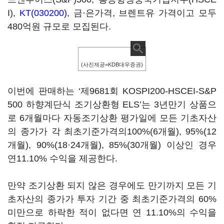
I),
KT(030200)
, 금·은가격, 브렌트유 가격이고 모두
480억원 규모로 모집된다.
(사진제공=KDB대우증권)
이번에 판매하는 ‘제9681회 KOSPI200-HSCEI-S&P
500 하향계단식 조기상환형 ELS’는 3년만기 상품으
로 6개월마다 자동조기상환 평가일에 모든 기초자산
의 종가가 각 최초기준가격의100%(6개월), 95%(12
개월), 90%(18·24개월), 85%(30개월) 이상인 경우
연11.10% 수익을 제공한다.
만약 조기상환 되지 않은 경우에도 만기까지 모든 기
초자산의 종가가 투자 기간 중 최초기준가격의 60%
미만으로 하락한 적이 없다면 연 11.10%의 수익을