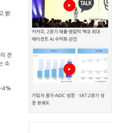
고 밝
카카오, 2분기 매출·영업익 역대 최대…
에이전트 AI 수익화 관건
이 전
는 소
~4%
가입자 증가·AIDC 성장…SKT 2분기 성
장 본궤도