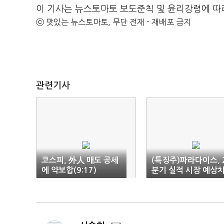
이 기사는 뉴스토마토 보도준칙 및 윤리강령에 따
ⓒ 맛있는 뉴스토마토, 무단 전재 - 재배포 금지
관련기사
코스피, 外人 매도 공세
(특징주)파라다이스, 
에 약보합(9:17)
분기 실적 시장 예상
상회 기대..'↑'