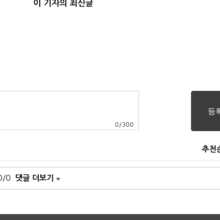
이 기자의 최신글
0
/
300
추천
0/0
댓글 더보기