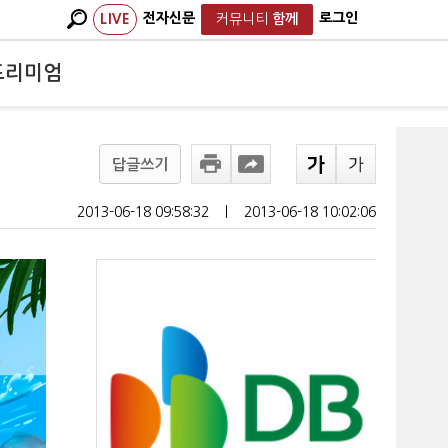
전자신문
로그인
LIVE
커뮤니티
함께
프리미엄
답글쓰기
2013-06-18 09:58:32
ㅣ
2013-06-18 10:02:06