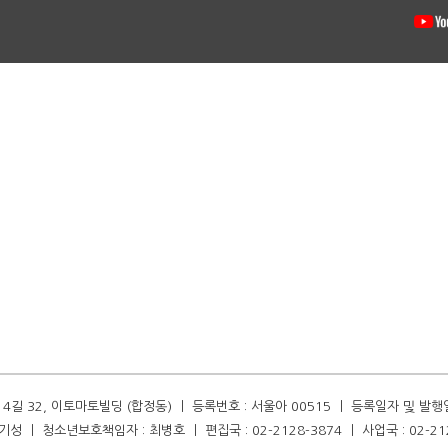
길 32, 이토마토빌딩 (합정동) ㅣ 등록번호 : 서울아 00515 ㅣ 등록일자 및 발행일자 :
성 ㅣ 청소년보호책임자 : 최병호 ㅣ 편집국 : 02-2128-3874 ㅣ 사업국 : 02-21