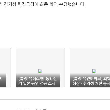
라 김기성 편집국장이 최종 확인·수정했습니다.
2
(특징주)에스엠, 동방신
(특징주)인터파크, 외
치
기 일본 공연 성공 소식
성장 · 수익성 개선 동
에 '반등'
에..'↑'