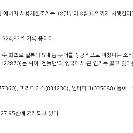
 에너지 사용제한조치를 18일부터 8월30일까지 시행한다
524.83을 기록 중이다.
수 최초로 일본의 5대 돔 투어를 성공적으로 마쳤다는 소식
22870)
는 싸이 '젠틀맨'이 영국에서 큰 인기를 끌고 있다
7360)
,
파라다이스(034230)
,
인터파크(035080)
등이 1
127.95원에 거래되고 있다.