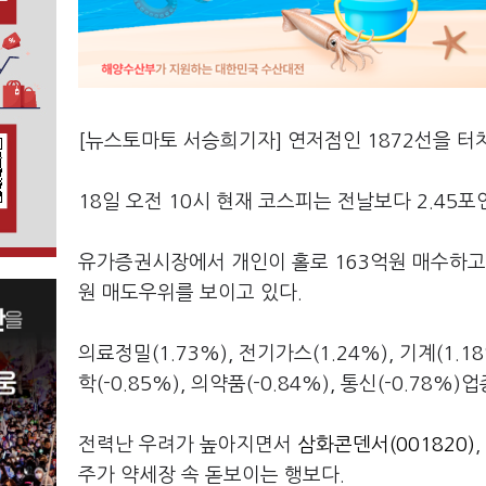
[뉴스토마토 서승희기자] 연저점인 1872선을 터
18일 오전 10시 현재 코스피는 전날보다 2.45포인
유가증권시장에서 개인이 홀로 163억원 매수하고 있
원 매도우위를 보이고 있다.
의료정밀(1.73%), 전기가스(1.24%), 기계(1.
학(-0.85%), 의약품(-0.84%), 통신(-0.78%
전력난 우려가 높아지면서
삼화콘덴서(001820)
,
주가 약세장 속 돋보이는 행보다.