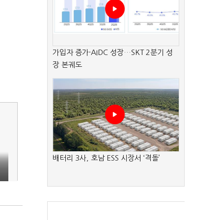
가입자 증가·AIDC 성장…SKT 2분기 성
장 본궤도
배터리 3사, 호남 ESS 시장서 ‘격돌’