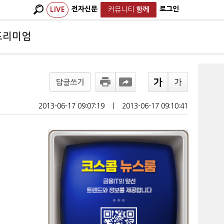
전자신문
로그인
LIVE
커뮤니티
함께
프리미엄
답글쓰기
2013-06-17 09:07:19
ㅣ
2013-06-17 09:10:41