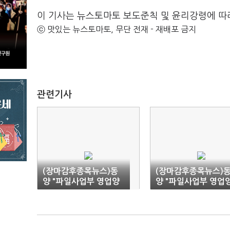
이 기사는 뉴스토마토 보도준칙 및 윤리강령에 따
ⓒ 맛있는 뉴스토마토, 무단 전재 - 재배포 금지
관련기사
(장마감후종목뉴스)동
(장마감후종목뉴스)
양 "파일사업부 영업양
양 "파일사업부 영업
도 추진중"
도 추진중"