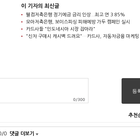
이 기자의 최신글
웰컴저축은행 정기예금 금리 인상...최고 연 3.85%
모아저축은행, 보이스피싱 피해예방 가두 캠페인 실시
카드사들 "인도네시아 시장 잡아라"
"신차 구매시 캐시백 드려요"…카드사, 자동차금융 마케팅
0
/
300
추천
0/0
댓글 더보기