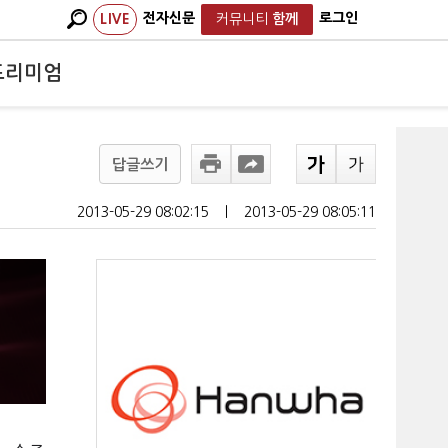
전자신문
로그인
LIVE
커뮤니티
함께
프리미엄
답글쓰기
2013-05-29 08:02:15
ㅣ
2013-05-29 08:05:11