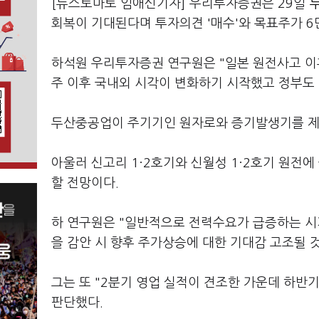
[뉴스토마토 임애신기자] 우리투자증권은 29일
두
회복이 기대된다며 투자의견 '매수'와 목표주가 6
하석원 우리투자증권 연구원은 "일본 원전사고 이
주 이후 국내외 시각이 변화하기 시작했고 정부도
두산중공업이 주기기인 원자로와 증기발생기를 제
아울러 신고리 1·2호기와 신월성 1·2호기 원전에
할 전망이다.
하 연구원은 "일반적으로 전력수요가 급증하는 시기
을 감안 시 향후 주가상승에 대한 기대감 고조될 것
그는 또 "2분기 영업 실적이 견조한 가운데 하반
판단했다.