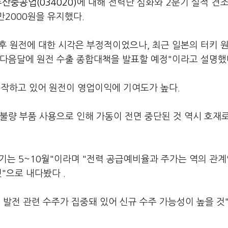
산중공업(034020)
에 대해 전력난 심화와 2분기 실적 견조
만2000원을 유지했다.
후 원전에 대한 시각은 부정적이었으나, 최근 일본의 터키 원
 다음달에 원전 수출 종합대책을 발표할 예정"이라고 설명했
작하고 있어 원전이 영업이익에 기여도가 높다.
 불량 부품 사용으로 인해 가동이 전면 중단된 것 역시 호재
는 5~10월"이라며 "전력 공급예비율과 주가는 역의 관계
"으로 내다봤다 .
기 발전 관련 수주가 집중돼 있어 신규 수주 가능성이 높을 것