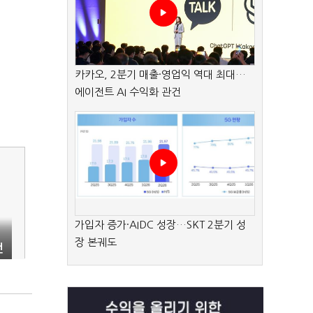
카카오, 2분기 매출·영업익 역대 최대…
에이전트 AI 수익화 관건
가입자 증가·AIDC 성장…SKT 2분기 성
장 본궤도
전