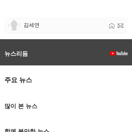
김세연
뉴스리듬
주요 뉴스
많이 본 뉴스
함께 볼만한 뉴스