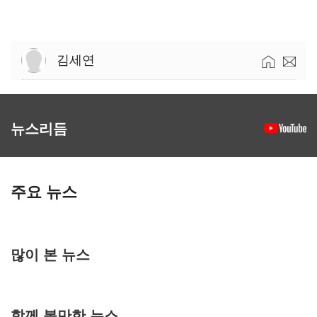
김세연
뉴스리듬
주요 뉴스
많이 본 뉴스
함께 볼만한 뉴스