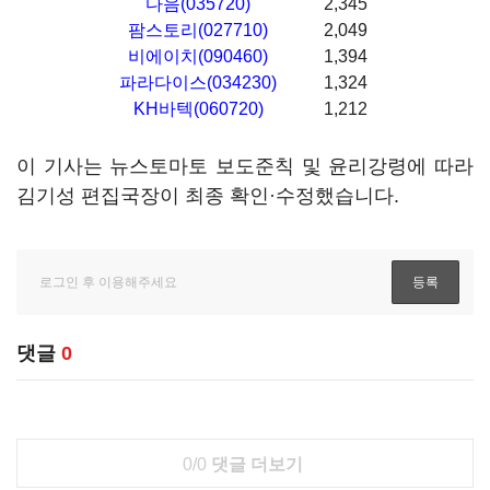
다음(035720)
2,345
팜스토리(027710)
2,049
비에이치(090460)
1,394
파라다이스(034230)
1,324
KH바텍(060720)
1,212
이 기사는 뉴스토마토 보도준칙 및 윤리강령에 따라
김기성 편집국장이 최종 확인·수정했습니다.
댓글
0
0/0
댓글 더보기