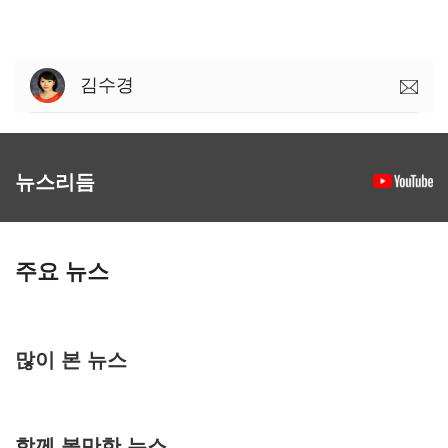
김수경
뉴스리듬
주요 뉴스
많이 본 뉴스
함께 볼만한 뉴스