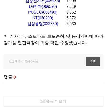
삼성전자우(005935)
7,909
LG전자(066570)
7,519
POSCO(005490)
6,662
KT(030200)
5,872
삼성생명(032830)
5,030
이 기사는 뉴스토마토 보도준칙 및 윤리강령에 따라
김기성 편집국장이 최종 확인·수정했습니다.
댓글
0
0/0
댓글 더보기