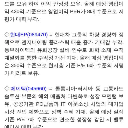
드를 보유 하여 이익 안정성 보유. 올해 예상 영업이
익 420억 기준으로 영업이익 PER가 8배 수준으로 저
평가 매력 부각.
◇
현대EP(089470)
= 현대차 그룹의 차량 경량화 정
책으로 엔지니어링 플라스틱 매출 증가 기대감 부각.
동부하이텍의 유화공장 설비 인수로 화학 소재 수직
계열화를 통한 수익성 개선 기대. 올해 예상 영업이익
은 350억 수준으로 현시총 기준 P/E 6배 수준의 저평
가 메리트 보유.
◇
에이텍(045660)
= 콜롬비아·러시아 등 교통카드
솔루션 부문의 해외 매출처 다변화로 성장 모멘텀 보
유. 공공기관 PC납품과 IT 아웃소싱 사업의 대기업
시장 진입 제한으로 정책 수혜 기대. 올해 예상 실적
기준 P/E 7배 수준으로 견조한 성장성 감안 시 밸류
에이션 매력 부각.