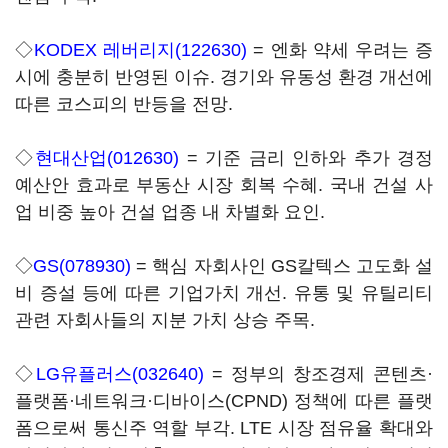
◇
KODEX 레버리지(122630)
= 엔화 약세 우려는 증
시에 충분히 반영된 이슈. 경기와 유동성 환경 개선에
따른 코스피의 반등을 전망.
◇
현대산업(012630)
= 기준 금리 인하와 추가 경정
예산안 효과로 부동산 시장 회복 수혜. 국내 건설 사
업 비중 높아 건설 업종 내 차별화 요인.
◇
GS(078930)
= 핵심 자회사인 GS칼텍스 고도화 설
비 증설 등에 따른 기업가치 개선. 유통 및 유틸리티
관련 자회사들의 지분 가치 상승 주목.
◇
LG유플러스(032640)
= 정부의 창조경제 콘텐츠·
플랫폼·네트워크·디바이스(CPND) 정책에 따른 플랫
폼으로써 통신주 역할 부각. LTE 시장 점유율 확대와