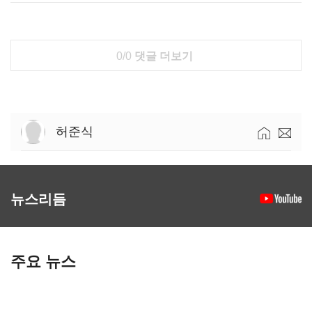
0/0
댓글 더보기
허준식
뉴스리듬
주요 뉴스