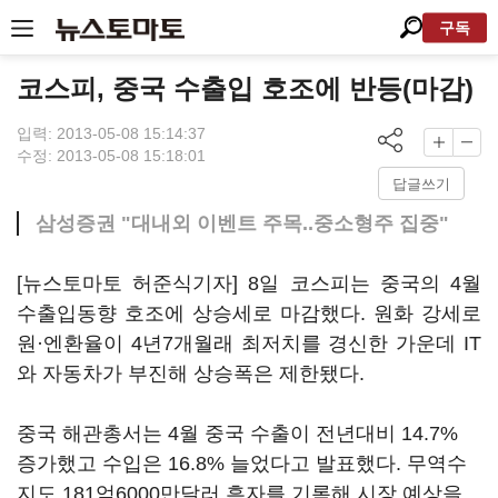
구독
코스피, 중국 수출입 호조에 반등(마감)
입력: 2013-05-08 15:14:37
수정: 2013-05-08 15:18:01
답글쓰기
삼성증권 "대내외 이벤트 주목..중소형주 집중"
[뉴스토마토 허준식기자] 8일 코스피는 중국의 4월
수출입동향 호조에 상승세로 마감했다. 원화 강세로
원·엔환율이 4년7개월래 최저치를 경신한 가운데 IT
와 자동차가 부진해 상승폭은 제한됐다.
중국 해관총서는 4월 중국 수출이 전년대비 14.7%
증가했고 수입은 16.8% 늘었다고 발표했다. 무역수
지도 181억6000만달러 흑자를 기록해 시장 예상을