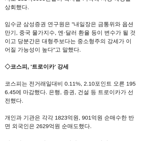
상회했다.
임수균 삼성증권 연구원은 "내일장은 금통위와 옵션
만기, 중국 물가지수, 엔·달러 환율 등이 변수가 될 것
이고 당분간은 대형주보다는 중소형주의 강세가 이
어질 가능성이 높다"고 말했다.
◇코스피, '트로이카' 강세
코스피는 전거래일대비 0.11%, 2.10포인트 오른 195
6.45에 마감했다. 은행, 증권, 건설 등 트로이카가 선
전했다.
개인과 기관은 각각 1823억원, 901억원 순매수한 반
면 외국인은 2629억원 순매도했다.