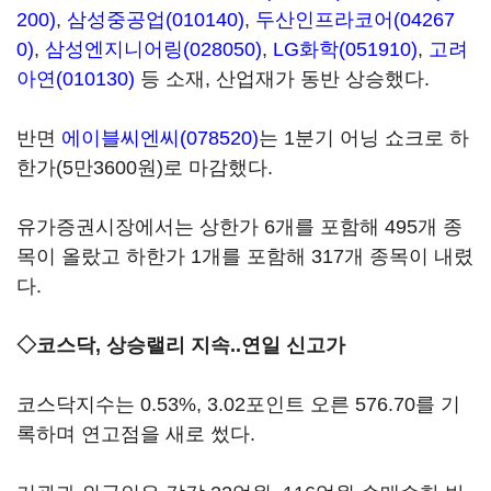
200)
,
삼성중공업(010140)
,
두산인프라코어(04267
0)
,
삼성엔지니어링(028050)
,
LG화학(051910)
,
고려
아연(010130)
등 소재, 산업재가 동반 상승했다.
반면
에이블씨엔씨(078520)
는 1분기 어닝 쇼크로 하
한가(5만3600원)로 마감했다.
유가증권시장에서는 상한가 6개를 포함해 495개 종
목이 올랐고 하한가 1개를 포함해 317개 종목이 내렸
다.
◇코스닥, 상승랠리 지속..연일 신고가
코스닥지수는 0.53%, 3.02포인트 오른 576.70를 기
록하며 연고점을 새로 썼다.