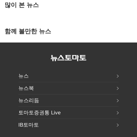
많이 본 뉴스
함께 볼만한 뉴스
뉴스
뉴스북
뉴스리듬
토마토증권통 Live
IB토마토