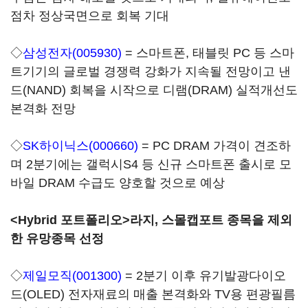
점차 정상국면으로 회복 기대
◇
삼성전자(005930)
= 스마트폰, 태블릿 PC 등 스마
트기기의 글로벌 경쟁력 강화가 지속될 전망이고 낸
드(NAND) 회복을 시작으로 디램(DRAM) 실적개선도
본격화 전망
◇
SK하이닉스(000660)
= PC DRAM 가격이 견조하
며 2분기에는 갤럭시S4 등 신규 스마트폰 출시로 모
바일 DRAM 수급도 양호할 것으로 예상
<Hybrid 포트폴리오>라지, 스몰캡포트 종목을 제외
한 유망종목 선정
◇
제일모직(001300)
= 2분기 이후 유기발광다이오
드(OLED) 전자재료의 매출 본격화와 TV용 편광필름