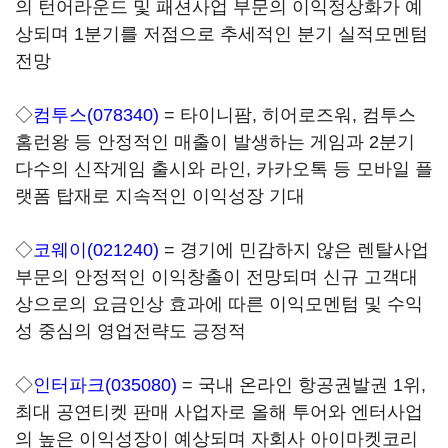
의 턴어라운드 및 패션사업 부문의 이익정상화가 예
상되며 1분기를 저점으로 추세적인 분기 실적모멘텀
전망
◇
컴투스(078340)
= 타이니팜, 히어로즈워, 컴투스
홈런왕 등 안정적인 매출이 발생하는 게임과 2분기
다수의 신작게임 출시와 라인, 카카오톡 등 모바일 플
랫폼 탑재로 지속적인 이익성장 기대
◇
코웨이(021240)
= 경기에 민감하지 않은 렌탈사업
부문의 안정적인 이익창출이 전망되며 신규 고객대
상으로의 요금인상 효과에 따른 이익모멘텀 및 수익
성 중심의 영업전략도 긍정적
◇
인터파크(035080)
= 국내 온라인 항공권발권 1위,
최대 공연티켓 판매 사업자로 올해 투어와 엔터사업
의 높은 이익성장이 예상되며 자회사 아이마켓코리