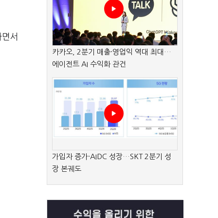
다면서
카카오, 2분기 매출·영업익 역대 최대…
에이전트 AI 수익화 관건
가입자 증가·AIDC 성장…SKT 2분기 성
장 본궤도