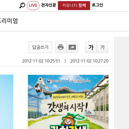
전자신문
로그인
LIVE
커뮤니티
함께
프리미엄
답글쓰기
2012-11-02 10:25:51
ㅣ
2012-11-02 10:27:20