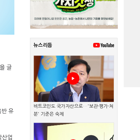
뉴스리듬
직을 글
비트코인도 국가자산으로…'보관·평가·처
음반 유
분' 기준은 숙제
음악산업