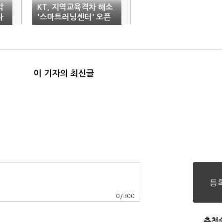
악
KT, 지역교육격차 해소
나
'스마트러닝센터' 오픈
이 기자의 최신글
0
/
300
추천