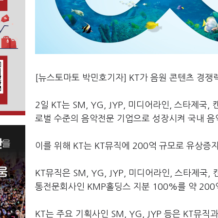
[뉴스토마토 박민호기자] KT가 음원 콘텐츠 경쟁
2일 KT는 SM, YG, JYP, 미디어라인, 스타제
로벌 수준의 음악전문 기업으로 성장시켜 국내 음
이를 위해 KT는 KT뮤직에 200억 규모로 유상증
KT뮤직은 SM, YG, JYP, 미디어라인, 스타제
통전문회사인 KMP홀딩스 지분 100%를 약 20
KT는 주요 기획사인 SM, YG, JYP 등은 KT