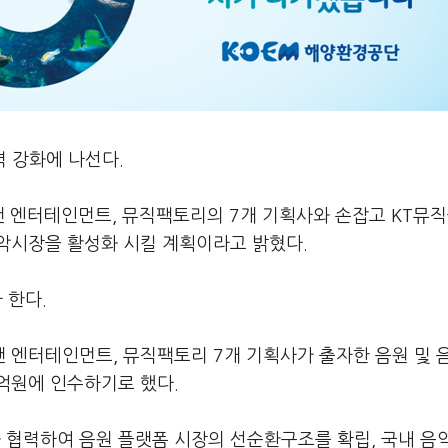
력 강화에 나선다.
국, 캔 엔터테인먼트, 뮤직팩토리의 7개 기획사와 손잡고 KT뮤
악시장을 활성화 시킬 계획이라고 밝혔다.
자 한다.
국, 캔 엔터테인먼트, 뮤직팩토리 7개 기획사가 출자한 음원 및 
0억원에 인수하기로 했다.
뮤직과 협력하여 음원 플랫폼 시장의 선순환구조를 확립, 국내 