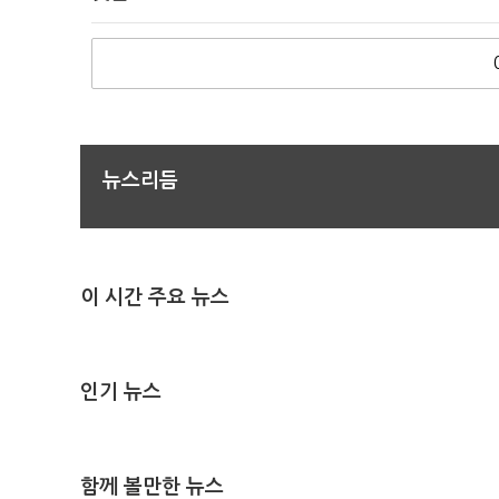
뉴스리듬
이 시간 주요 뉴스
인기 뉴스
함께 볼만한 뉴스