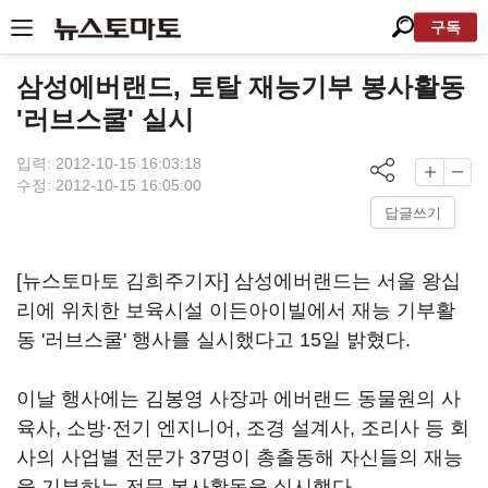
구독
삼성에버랜드, 토탈 재능기부 봉사활동
'러브스쿨' 실시
입력: 2012-10-15 16:03:18
수정: 2012-10-15 16:05:00
답글쓰기
[뉴스토마토 김희주기자] 삼성에버랜드는 서울 왕십
리에 위치한 보육시설 이든아이빌에서 재능 기부활
동 '러브스쿨' 행사를 실시했다고 15일 밝혔다.
이날 행사에는 김봉영 사장과 에버랜드 동물원의 사
육사, 소방·전기 엔지니어, 조경 설계사, 조리사 등 회
사의 사업별 전문가 37명이 총출동해 자신들의 재능
을 기부하는 전문 봉사활동을 실시했다.