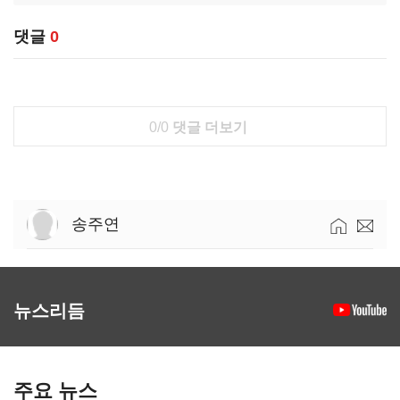
댓글
0
0/0
댓글 더보기
송주연
뉴스리듬
주요 뉴스