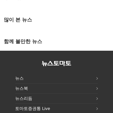
많이 본 뉴스
함께 볼만한 뉴스
뉴스
뉴스북
뉴스리듬
토마토증권통 Live