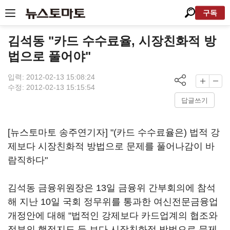
구독
김석동 "카드 수수료율, 시장친화적 방
법으로 풀어야"
입력: 2012-02-13 15:08:24
수정: 2012-02-13 15:15:54
답글쓰기
[뉴스토마토 송주연기자] "(카드 수수료율은) 법적 강
제보다 시장친화적 방법으로 문제를 풀어나감이 바
람직하다"
김석동 금융위원장은 13일 금융위 간부회의에 참석
해 지난 10일 국회 정무위를 통과한 여신전문금융업
개정안에 대해 "법적인 강제보다 카드업계의 협조와
정부의 행정지도 등 보다 시장친화적 방법으로 문제