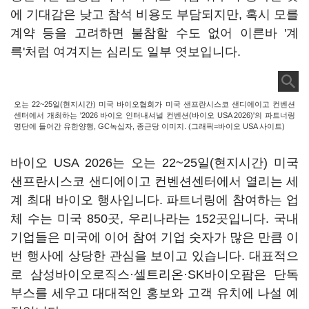
에 기대감은 낮고 참석 비용도 부담되지만, 혹시 모를
계약 등을 고려하면 불참할 수도 없어 이른바 '계
륵'처럼 여겨지는 심리도 일부 엿보입니다.
오는 22~25일(현지시간) 미국 바이오협회가 미국 샌프란시스코 샌디에이고 컨벤션
센터에서 개최하는 '2026 바이오 인터내셔널 컨벤션(바이오 USA 2026)'의 파트너링
명단에 들어간 유한양행, GC녹십자, 종근당 이미지. (그래픽=바이오 USA 사이트)
바이오 USA 2026는 오는 22~25일(현지시간) 미국
샌프란시스코 샌디에이고 컨벤션센터에서 열리는 세
계 최대 바이오 행사입니다. 파트너링에 참여하는 업
체 수는 미국 850곳, 우리나라는 152곳입니다. 국내
기업들은 미국에 이어 참여 기업 숫자가 많은 만큼 이
번 행사에 상당한 관심을 보이고 있습니다. 대표적으
로 삼성바이오로직스·셀트리온·SK바이오팜은 단독
부스를 세우고 대대적인 홍보와 고객 유치에 나설 예