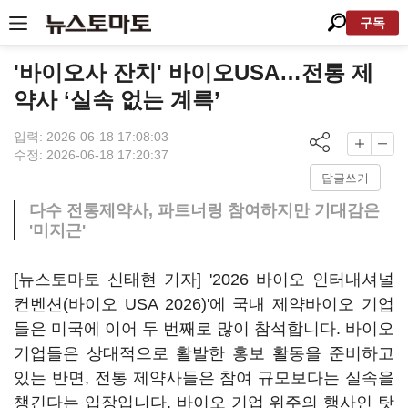
구독
'바이오사 잔치' 바이오USA…전통 제
약사 ‘실속 없는 계륵’
입력: 2026-06-18 17:08:03
수정: 2026-06-18 17:20:37
답글쓰기
다수 전통제약사, 파트너링 참여하지만 기대감은
'미지근'
[뉴스토마토 신태현 기자] '2026 바이오 인터내셔널
컨벤션(바이오 USA 2026)'에 국내 제약바이오 기업
들은 미국에 이어 두 번째로 많이 참석합니다. 바이오
기업들은 상대적으로 활발한 홍보 활동을 준비하고
있는 반면, 전통 제약사들은 참여 규모보다는 실속을
챙긴다는 입장입니다. 바이오 기업 위주의 행사인 탓