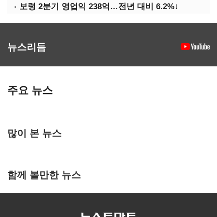
보령 2분기 영업익 238억…전년 대비 6.2%↓
뉴스리듬
주요 뉴스
많이 본 뉴스
함께 볼만한 뉴스