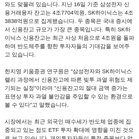
와도 맞물려 있습니다. 지난 16일 기준 삼성전자 신
용거래융자 잔고는 4조7704억원, SK하이닉스는 4조
3838억원으로 집계됐습니다. 두 종목은 국내 증시에
서 신용잔고 규모가 가장 큰 종목입니다. 특히 SK하
이닉스 신용잔고는 최근 사상 처음으로 4조원을 돌파
하며 반도체주를 향한 투자자들의 기대감을 보여주
고 있습니다.
한지영 키움증권 연구원은 "삼성전자와 SK하이닉스
랠리 과정에서 신용잔고에 따른 빚투 과열 위험도 제
기되는 실정"이라며 "신용잔고의 절대 금액 증가는
표면상 투자 과열 불안감을 주입할 수 있는 환경으로
볼 수 있다"고 말했습니다.
시장에서는 최근 외국인 매수세가 반도체 업종에 집
중되고 있는 점도 ETF 투자 확대에 영향을 미친 것으
로 보고 있습니다. 개인투자자들이 특정 종목보다 업