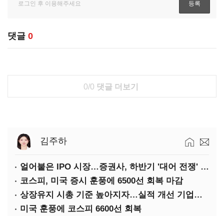
댓글
0
0/0
댓글 더보기
김주하
얼어붙은 IPO 시장…증권사, 하반기 '대어 전쟁' 기대
코스피, 미국 증시 훈풍에 6500선 회복 마감
상장유지 시총 기준 높아지자…실적 개선 기업도 '관리종목'
미국 훈풍에 코스피 6600선 회복