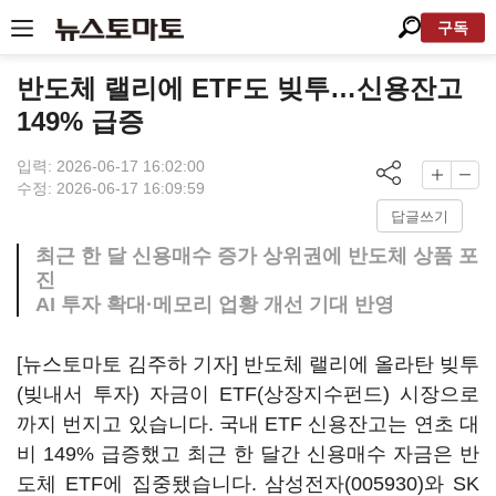
구독
반도체 랠리에 ETF도 빚투…신용잔고
149% 급증
입력: 2026-06-17 16:02:00
수정: 2026-06-17 16:09:59
답글쓰기
최근 한 달 신용매수 증가 상위권에 반도체 상품 포
진
AI 투자 확대·메모리 업황 개선 기대 반영
[뉴스토마토 김주하 기자] 반도체 랠리에 올라탄 빚투
(빚내서 투자) 자금이 ETF(상장지수펀드) 시장으로
까지 번지고 있습니다. 국내 ETF 신용잔고는 연초 대
비 149% 급증했고 최근 한 달간 신용매수 자금은 반
도체 ETF에 집중됐습니다.
삼성전자(005930)
와
SK