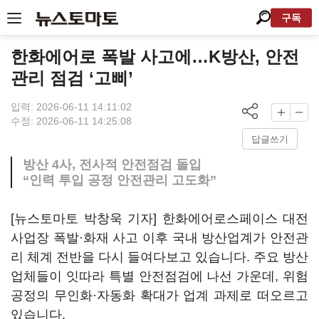
구독
한화에어로 폭발 사고에…K방산, 안전
관리 점검 ‘고삐’
입력: 2026-06-11 14:11:02
수정: 2026-06-11 14:25:08
답글쓰기
방산 4사, 전사적 안전점검 돌입
“인력 투입 공정 안전관리 고도화”
[뉴스토마토 박창욱 기자] 한화에어로스페이스 대전
사업장 폭발·화재 사고 이후 국내 방산업계가 안전관
리 체계 전반을 다시 들여다보고 있습니다. 주요 방산
업체들이 잇따라 특별 안전점검에 나선 가운데, 위험
공정의 무인화·자동화 확대가 업계 과제로 떠오르고
있습니다.