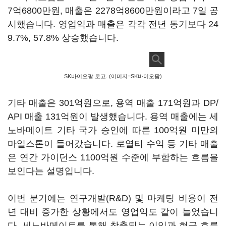
7억6800만원, 매출은 2278억8600만원이라고 7일 공
시했습니다. 영업익과 매출은 각각 전년 동기보다 24
9.7%, 57.8% 상승했습니다.
SK바이오팜 로고. (이미지=SK바이오팜)
기타 매출은 301억원으로, 용역 매출 171억원과 DP/
API 매출 131억원이 발생했습니다. 용역 매출에는 세
노바메이트 기타 국가 승인에 따른 100억원 미만의
마일스톤이 들어갔습니다. 로열티 수익 등 기타 매출
은 연간 가이던스 1100억원 수준에 부합하는 흐름을
보인다는 설명입니다.
이번 분기에는 연구개발(R&D) 및 마케팅 비용이 전
년 대비 증가한 상황에서도 영업익도 같이 늘었습니
다. 세노바메이트를 통해 창출되는 이익과 현금 흐름