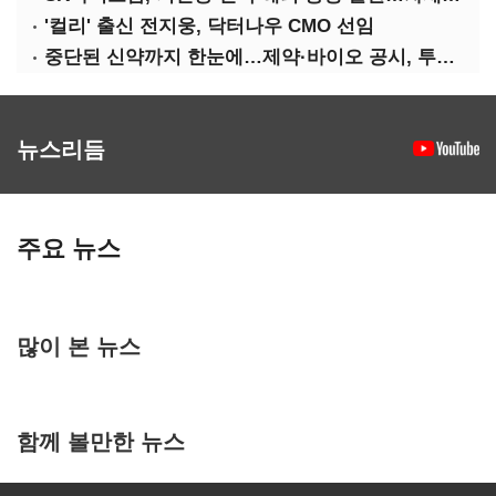
'컬리' 출신 전지웅, 닥터나우 CMO 선임
중단된 신약까지 한눈에…제약·바이오 공시, 투명해진다
뉴스리듬
주요 뉴스
많이 본 뉴스
함께 볼만한 뉴스