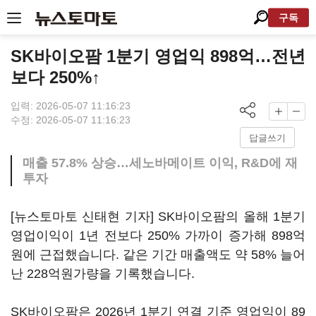
구독
SK바이오팜 1분기 영업익 898억…전년
보다 250%↑
입력: 2026-05-07 11:16:23
수정: 2026-05-07 11:16:23
답글쓰기
매출 57.8% 상승…세노바메이트 이익, R&D에 재
투자
[뉴스토마토 신태현 기자] SK바이오팜의 올해 1분기
영업이익이 1년 전보다 250% 가까이 증가해 898억
원에 근접했습니다. 같은 기간 매출액도 약 58% 늘어
난 228억원가량을 기록했습니다.
SK바이오팜은 2026년 1분기 연결 기준 영업익이 89