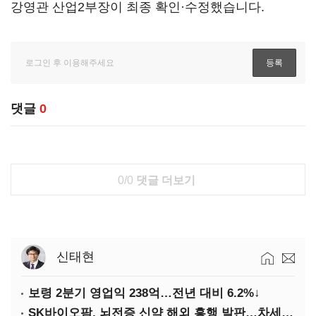
강영관 산업2부장이 최종 확인·수정했습니다.
댓글
0
0/0
댓글 더보기
신태현
보령 2분기 영업익 238억…전년 대비 6.2%↓
SK바이오팜, 뇌전증 신약 해외 흥행 발판…차세대 신약 개발 속도